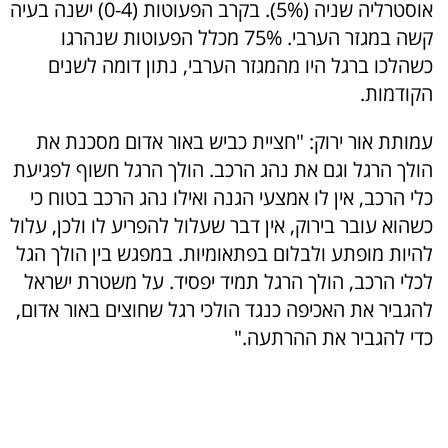
אוסטרליה שניה (5%). בקרב הפעוטות (0-4) ישנה בעיה
קשה במגזר הערבי. 75% מכלל הפעוטות שנהרגו
כשהלכו ברגל היו מהמגזר הערבי, נתון דומה לשנים
הקודמות.
עמותת אור ירוק: "חציית כביש באור אדום מסכנת את
הולך הרגל וגם את נהג הרכב. הולך הרגל חשוף לפגיעת
כלי הרכב, אין לו אמצעי הגנה ואילו נהג הרכב בטוח כי
כשהוא עובר בירוק, אין דבר שעלול להפריע לו ולכן, עלול
להיות מופתע ולבלום בפתאומיות. במפגש בין הולך הגל
לכלי הרכב, הולך הרגל תמיד יפסיד. על משטרת ישראל
להגביר את האכיפה כנגד הולכי רגל שחוצים באור אדום,
כדי להגביר את ההרתעה."