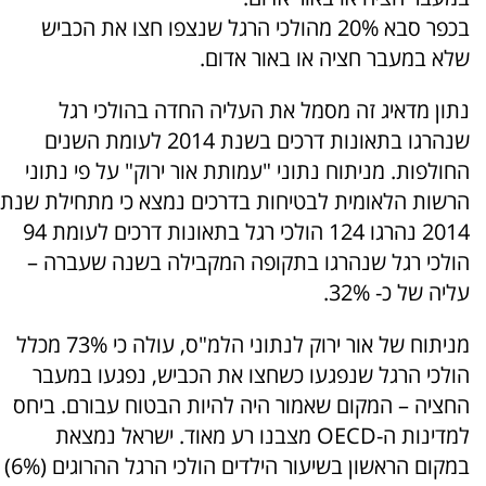
בכפר סבא 20% מהולכי הרגל שנצפו חצו את הכביש
שלא במעבר חציה או באור אדום.
נתון מדאיג זה מסמל את העליה החדה בהולכי רגל
שנהרגו בתאונות דרכים בשנת 2014 לעומת השנים
החולפות. מניתוח נתוני "עמותת אור ירוק" על פי נתוני
הרשות הלאומית לבטיחות בדרכים נמצא כי מתחילת שנת
2014 נהרגו 124 הולכי רגל בתאונות דרכים לעומת 94
הולכי רגל שנהרגו בתקופה המקבילה בשנה שעברה –
עליה של כ- 32%.
מניתוח של אור ירוק לנתוני הלמ"ס, עולה כי 73% מכלל
הולכי הרגל שנפגעו כשחצו את הכביש, נפגעו במעבר
החציה – המקום שאמור היה להיות הבטוח עבורם. ביחס
למדינות ה-OECD מצבנו רע מאוד. ישראל נמצאת
במקום הראשון בשיעור הילדים הולכי הרגל ההרוגים (6%)