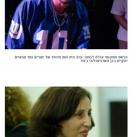
הראפ המקומי עולה לבמה: ערב היפ הופ מיוחד של יוצרים כפר סבאיים
יתקיים בגן הארכיאולוגי בעיר