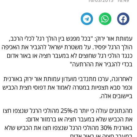
16/03/2015
16:49
עמותת אור ירוק: "בכל מפגש בין הולך רגל לכלי הרכב,
הולך הרגל יפסיד. על משטרת ישראל להגביר את האכיפה
כנגד הולכי רגל שחוצים לא במעבר חציה או באור אדום
בכדי להגביר את ההרתעה"
לאחרונה, ערכו מתנדבי מועדון עמותת אור ירוק באורנית
וכפר סבא תצפיות במטרה לאמוד את דפוסי חצית הכביש
ביישובים אלה.
מהנתונים עולה כי יותר מ-25% מהולכי הרגל שנצפו חצו
את הכביש שלא במעבר חציה או ברמזור אדום:
באורנית 30% מהולכי הרגל שנצפו חצו את הכביש שלא
במעבר חציה או באור אדום.