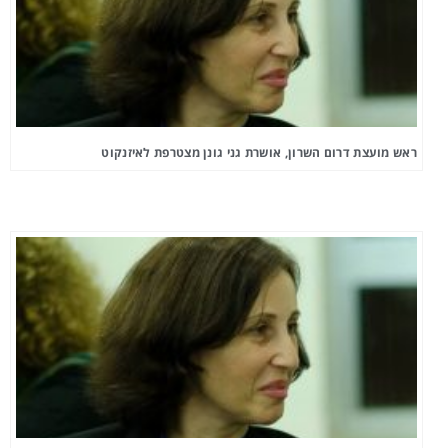
ראש מועצת דרום השרון, אושרת גני גונן מצטרפת לאיזנקוט