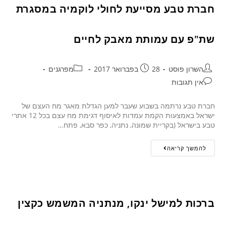
חברת טבע מסייעת לחולי לוקמיה במסגרת
שת"פ עם עמותת מאבק לחיים
השרון פוסט
28 בפברואר 2017
מפרגנים
אין תגובות
חברת טבע נרתמה בשבוע שעבר למען הגדלת מאגר מח העצם של
ישראל באמצעות הקמת עמדות לאיסוף דגימת מח עצם בכל 12 אתרי
טבע בישראל (בקריית שמונה, נתניה, כפר סבא, פתח…
להמשך קריאה
ברכות למישל ינקו, מנתניה המשמש כקצין