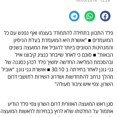
16/05/2018
12:26
פלד התכוון בתחילה להתמודד בעצמו ואף נפגש עם כל
המועמדים ■ "אושרת היא המועמדת בעלת הניסיון
והמנהיגות הטובים ביותר להוביל את המועצה בשנים
הבאות" ■ סוכם כי לאחר שייבחר כנציג קיבוצו אייל
ובהסכמת המליאה החדשה ימשיך פלד לכהן כסגנה של
גני גונן לאחר בחירתה ב 30.10 ■ אושרת גני גונן: "אובי
ל
מהלך נרחב להתחדשות ושדרוג השירות לתושבי דרום
השרון. צפי איש ציבור מעולה"
סגן ראש המועצה האזורית דרום השרון צפי פלד הודיע
אתמול על החלטתו שלא לרוץ בבחירות לראשות המועצה