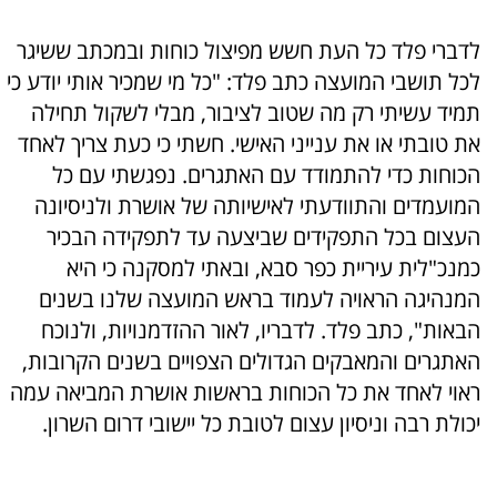
לדברי פלד כל העת חשש מפיצול כוחות ובמכתב ששיגר
לכל תושבי המועצה כתב פלד: "כל מי שמכיר אותי יודע כי
תמיד עשיתי רק מה שטוב לציבור, מבלי לשקול תחילה
את טובתי או את ענייני האישי. חשתי כי כעת צריך לאחד
הכוחות כדי להתמודד עם האתגרים. נפגשתי עם כל
המועמדים והתוודעתי לאישיותה של אושרת ולניסיונה
העצום בכל התפקידים שביצעה עד לתפקידה הבכיר
כמנכ"לית עיריית כפר סבא, ובאתי למסקנה כי היא
המנהיגה הראויה לעמוד בראש המועצה שלנו בשנים
הבאות", כתב פלד. לדבריו, לאור ההזדמנויות, ולנוכח
האתגרים והמאבקים הגדולים הצפויים בשנים הקרובות,
ראוי לאחד את כל הכוחות בראשות אושרת המביאה עמה
יכולת רבה וניסיון עצום לטובת כל יישובי דרום השרון.