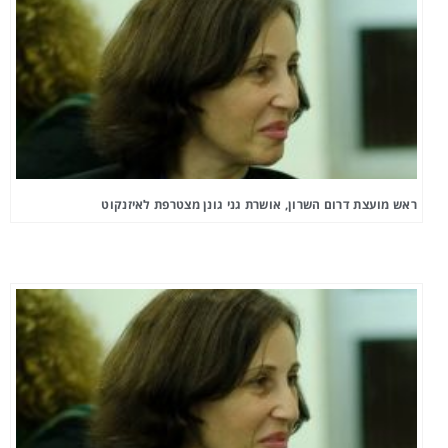
ראש מועצת דרום השרון, אושרת גני גונן מצטרפת לאיזנקוט