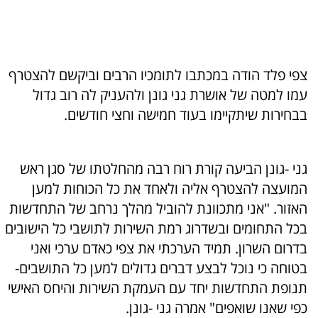
צפי פלד הודה במכתבו לתומכיו הרבים וביקשם להצטרף
עמו למטה של אושרת גני גונן ולהעניק לה רוב גדול
בבחירות שיתקיימו בעוד חמישה וחצי חודשים.
גני -גונן הביעה קורת רוח רבה מהחלטתו של סגן ראש
המועצה להצטרף אליה ולאחד את כל הכוחות למען
האזור. "אני מתכוונת להוביל מהלך נרחב של התחדשות
בכל התחומים ובשדרוג רמת השירות לתושבי כל הישובים
בדרום השרון. תמיד הערכתי את צפי כאדם ערכי ואני
בטוחה כי נוכל לבצע דברים גדולים למען כל התושבים-
תנופת התחדשות יחד עם העמקת השירות והיחס האישי
כפי שאנו שואפים" אמרה גני -גונן.