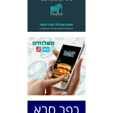
כפר סבא