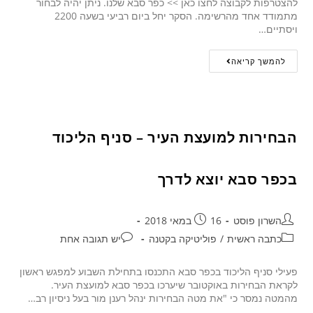
להצטרפות לקבוצה לחצו כאן >> כפר סבא שלנו. ניתן יהיה לבחור
מתמודד אחד מהרשימה. הסקר יחל ביום רביעי בשעה 2200
ויסתיים…
להמשך קריאה
הבחירות למועצת העיר – סניף הליכוד
בכפר סבא יוצא לדרך
השרון פוסט
16 במאי 2018
כתבה ראשית
/
פוליטיקה בקטנה
יש תגובה אחת
פעילי סניף הליכוד בכפר סבא התכנסו בתחילת השבוע למפגש ראשון
לקראת הבחירות באוקטובר שיערכו בכפר סבא למועצת העיר.
מהמטה נמסר כי "את מטה הבחירות ינהל רענן מור בעל ניסיון רב…