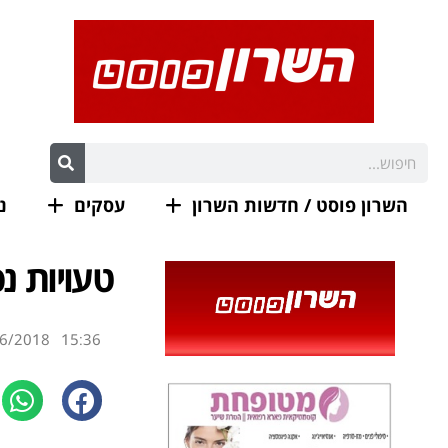
השרון פוסט / חדשות השרון
עסקים
נ
טעויות נ
6/2018
15:36