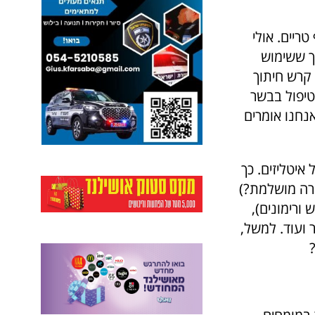
ריים. אולי
ך ששימוש
 קרש חיתוך
טיפול בבשר
אנחנו אומרים
איטליזים. כך
ורה מושלמת?)
ורימונים),
 ועוד. למשל,