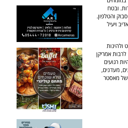
 במומחים
ות. ובטח
בוק והטלפון.
יב ויעיל
 ולהינות
לרבות אמריקן
ות רגועים
ם, מעדנים,
ם של מאסטר