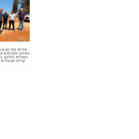
עיריית כפר סבא 
החינוך מקדמים את
מוסדות החינוך ב
קריית הצעירים 