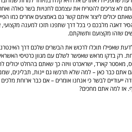
ת שהפנייה לאתרים אלו היא קלה במיוחד למרות שמדובר
תם לא צריכים להטריח את עצמכם לחנויות בשר כאלה ואחר
תם יכולים ליצור איתם קשר גם באמצעים אחרים כמו הפייס
סיר דאגה מלבכם כי בכל דרך שתפנו תזכו למענה מקצועי, אד
ם שזהו מקצועם ותשוקתם.
עת שאפילו תוכלו לרכוש את הבשרים שלכם דרך האינטרנט
ת. רק בדקו מראש שאפשר לשלם עם מגוון כרטיסי האשראי 
, מאסטר קארד, ישראכרט וויזה כך שאתם בהחלט יכולים להי
 אתם כבר כאן – למה שלא תרכשו גם יינות, תבלינים, שמני
דה ייעודיים לבשר כי אנחנו אומרים – אם כבר ארוחת מלכי
. אז למה אתם מחכים?