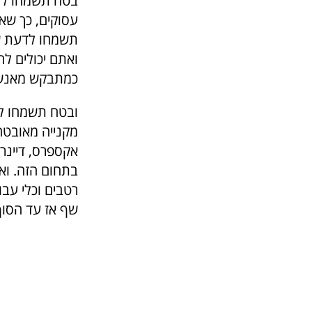
בטח תשמחו לדע
עסוקים, כך שא
תשמחו לדעת שא
ואתם יכולים לה
כמתבקש מאנשי
ובטח תשמחו לד
מקנייה מאובטח
אקספרס, דיינרס
בתחום הזה. ואם
רטבים וכלי עבו
שף אז עד הסוף