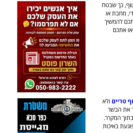
שף, כך שבטח
י, מחבת או
אתכם להמשיך
יאו אתכם
ף טריים
ולא
ר את הבשר
תוך המקרר.
וגעת באיכות