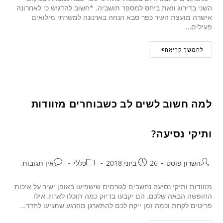
השני בדירוג וזאת ביחס למספר תושביה. *חשוב להדגיש כי לאחרונה
אישרה מועצת העיר כפר סבא הנחה בארנונה למשרתי מילואים
פעילים…
להמשך קריאה
למה חשוב לשים לב כשבוחרים מזוודות
ותיקי נסיעה?
השרון פוסט
26 ביוני 2018
כללי
אין תגובות
מזוודות ותיקי נסיעה נחשבים לגורמים שישפיעו באופן ישיר על איכות
החופשה הבאה שלכם. הם יקבעו בדיוק כמה תוכלו לארוז, אילו
פריטים לקחת וכמה זמן ייקח לכם להתארגן מהרגע שתגיעו לחדר…