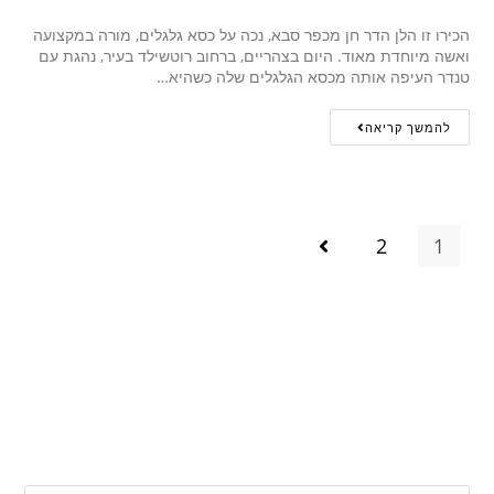
הכירו זו הלן הדר חן מכפר סבא, נכה על כסא גלגלים, מורה במקצועה
ואשה מיוחדת מאוד. היום בצהריים, ברחוב רוטשילד בעיר, נהגת עם
טנדר העיפה אותה מכסא הגלגלים שלה כשהיא…
להמשך קריאה
2
1