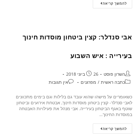
להמשך קריאה
אבי סנדלר: קצין ביטחון מוסדות חינוך
בעירייה : איש השבוע
השרון פוסט
26 ביוני 2018
כתבה ראשית
/
מפרגנים
אין תגובות
כשאומרים על מישהו שהוא עובד גם בלילות וגם בימים מתכוונים
לאבי סנדלר- קצין ביטחון מוסדות חינוך, אבטחת אירועים וביטחון
שוטף באגף הביטחון בעירייה. אבי מנהל את פעילויות האבטחה
במוסדות החינוך…
להמשך קריאה