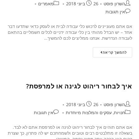
השרון פוסט
26 ביוני 2018
מאמרים
אין תגובות
אם אתם מעוניינים לרכוש כלי עבודה לבית או לעסק כדאי שתדעו דבר
אחד – יש הבדל מהותי בין כלי עבודה ידניים לכלים חשמליים בהתאם
לעבודה הנדרשת. אנחנו ממליצים לכם להמשיך…
להמשך קריאה
איך לבחור ריהוט לגינה או למרפסת?
השרון פוסט
26 ביוני 2018
חנויות, עסקים והמלצות מיוחדות
אין תגובות
אם אתם תוהים איך לבחור ריהוט לגינה או למרפסת אתם לא לבד.
בשאלה זו מתלבטים רבים וטובים ולשמחתכם יש לה פתרון, כך שצרת
רבים היא הרבה יותר מחצי נחמה. המשיכו…