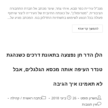
מנכ"ל עיריית כפר סבא, איתי צחר, שיגר מכתב אל חברת התחבורה
הציבורית, "מטרופולין", על כוונתה החיובית של העירייה ליצור שיתוף
פעולה בכל הנוגע לשימוש בתשתיות התדלוק בגז. המכתב מגיע על…
להמשך קריאה
הלן הדר חן נפצעה בתאונת דרכים כשנהגת
טנדר העיפה אותה מכסא הגלגלים, אבל
לא תאמינו איך הגיבה
השרון פוסט
26 ביוני 2018
כתבה ראשית
/
קהילה
אין תגובות