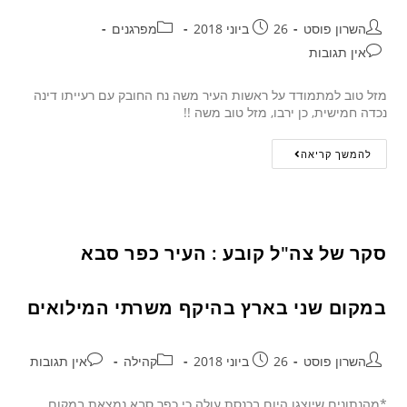
השרון פוסט
26 ביוני 2018
מפרגנים
אין תגובות
מזל טוב למתמודד על ראשות העיר משה נח החובק עם רעייתו דינה
נכדה חמישית, כן ירבו, מזל טוב משה !!
להמשך קריאה
סקר של צה"ל קובע : העיר כפר סבא
במקום שני בארץ בהיקף משרתי המילואים
השרון פוסט
26 ביוני 2018
קהילה
אין תגובות
*מהנתונים שיוצגו היום בכנסת עולה כי כפר סבא נמצאת במקום