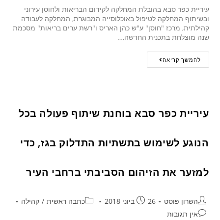
עיריית כפר סבא בהובלת המחלקה לקידום הבריאות ולחוסן עירוני
ובשיתוף המחלקה לטיפול באוכלוסייה המבוגרת, המחלקה לעבודה
קהילתית, מרכז "חוסן" ע"ש כהן האריס ו"רשת ערים בריאות" מסכמת
שנה מוצלחת בתכנית החדשה,…
להמשך קריאה
עיריית כפר סבא בוחנת שיתוף פעולה בכל
הנוגע לשימוש בתשתיות התדלוק בגז, כדי
למזער את הזיהום הסביבתי ברחבי העיר
השרון פוסט
26 ביוני 2018
כתבה ראשית
/
קהילה
אין תגובות