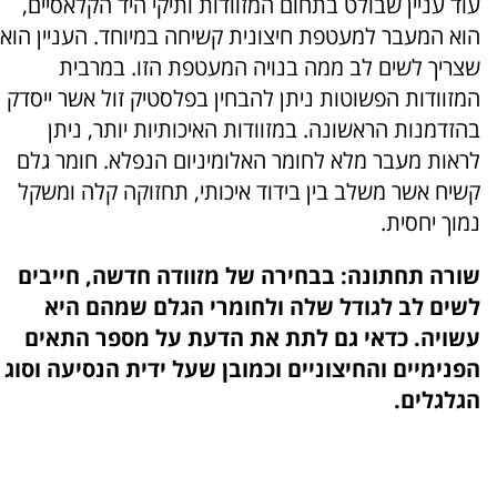
עוד עניין שבולט בתחום המזוודות ותיקי היד הקלאסיים,
הוא המעבר למעטפת חיצונית קשיחה במיוחד. העניין הוא
שצריך לשים לב ממה בנויה המעטפת הזו. במרבית
המזוודות הפשוטות ניתן להבחין בפלסטיק זול אשר ייסדק
בהזדמנות הראשונה. במזוודות האיכותיות יותר, ניתן
לראות מעבר מלא לחומר האלומיניום הנפלא. חומר גלם
קשיח אשר משלב בין בידוד איכותי, תחזוקה קלה ומשקל
נמוך יחסית.
שורה תחתונה: בבחירה של מזוודה חדשה, חייבים
לשים לב לגודל שלה ולחומרי הגלם שמהם היא
עשויה. כדאי גם לתת את הדעת על מספר התאים
הפנימיים והחיצוניים וכמובן שעל ידית הנסיעה וסוג
הגלגלים.