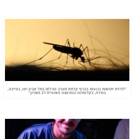
"לכידת יתושות נגועות בנגיף קדחת מערב הנילוס בתל אביב-יפו, בטייבה,
בטירה, בקלנסווה ובמועצה האזורית לב השרון"