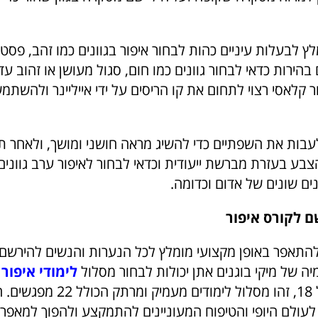
לץ לבעלות עיניים כהות לבחור איפור בגוונים כמו זהב, פסטל
 בהירות כדאי לבחור גוונים כמו חום, סגול מעושן או זהוב עד
ר קלאסי רצוי לתחום את קו הריסים על ידי אייליינר ולהשתמ
לעבות את השפתיים כדי להשיג מראה חושני ומושך, ולאחר ת
בע בעזרת מברשת ייעודית וכדאי לבחור לאיפור ערב גוונים 
ונים שונים של אדום וכדומה.
 לקורס איפור
 להתאפר באופן מקצועי מומלץ לכל הנערות והנשים להירשם 
ה של מיקי בוגנים אתן יכולות לבחור מסלול
לימודי איפור
ה
לנשים מעל גיל 18, זהו מסלול לימודים 
לעולם היופי והטיפוח המעוניינים להתמקצע ולהפוך למאפרי