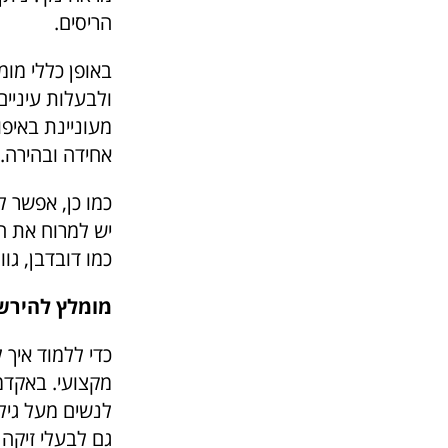
הריסים.
באופן כללי מומ
ולבעלות עיניים
מעוניינת באיפו
אחידה ובהירה.
כמו כן, אפשר 
יש למרוח את הצ
כמו דובדבן, גו
מומלץ להירשם
כדי ללמוד איך
מקצועי. באקדמי
גם לבעלי זיקה 