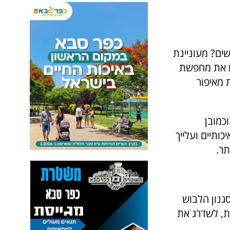
שים? מעוניינת
ם את מחפשת
 מאיפור
כמובן
ותיים ועלייך
תר.
סגנון הלבוש
ת, לשדרג את