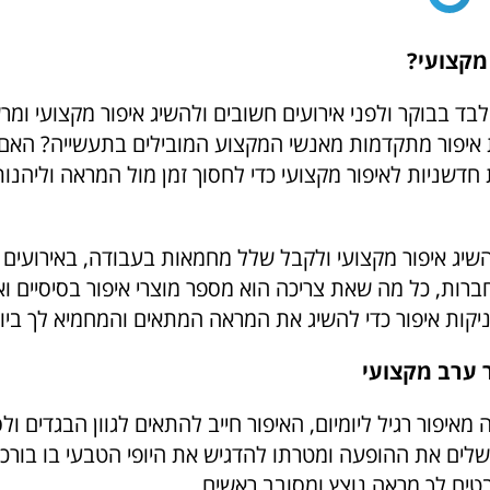
מקצועי?
ד בבוקר ולפני אירועים חשובים ולהשיג איפור מקצועי ומר
 איפור מתקדמות מאנשי המקצוע המובילים בתעשייה? הא
 חדשניות לאיפור מקצועי כדי לחסוך זמן מול המראה וליהנות
שיג איפור מקצועי ולקבל שלל מחמאות בעבודה, באירועים ו
ת, כל מה שאת צריכה הוא מספר מוצרי איפור בסיסיים ואיכ
יקות איפור כדי להשיג את המראה המתאים והמחמיא לך ביו
 ערב מקצועי
 מאיפור רגיל ליומיום, האיפור חייב להתאים לגוון הבגדים ול
שלים את ההופעה ומטרתו להדגיש את היופי הטבעי בו בורכ
טיח לך מראה נוצץ ומסובב ראשים.