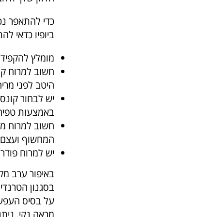
כדי להתאפר נכ
ביופיו כדאי לה
מומלץ להקפיד ע
חשוב למרוח קרם
היטב לפני מרי
יש לבחור קונסי
באמצעות טפיחו
חשוב למרוח מיי
המחשוף ועצם ה
יש למרוח פודר
באיפור ערב מקצ
בסגנון הטרנדי 
על בסיס העפעף
מראה נקי. ניתן