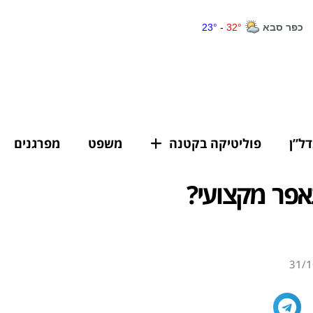
דל”ן
פוליטיקה בקטנה
משפט
מפרגנים
אפר מקצועי?
31/1