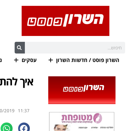
השרון פוסט / חדשות השרון
עסקים
נ
איך להת
0/2019
11:37