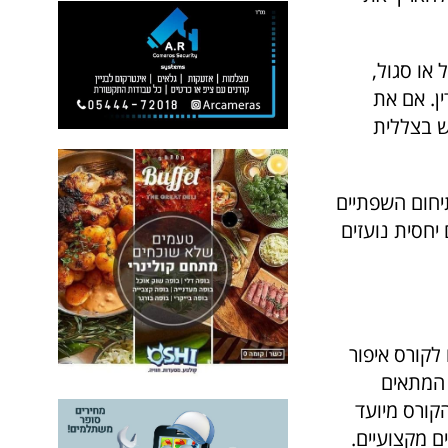
 או סגול,
ין. אם את
ש בצללית
יחום השפתיים
יחסית נועזים
לקורס איפור
מתאים
מעמיק ומרתק הכולל 22 מפגשים. הקורס מיועד
ם מקצועיים.