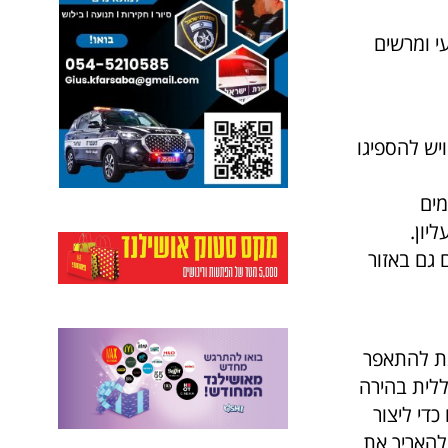
י ומרשים
יש להספיגו
מים
יון.
 גם באזור
ינת להתאפר
ללית בהירה
די ליצור
להאריך את