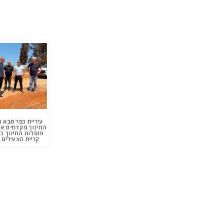
עיריית כפר סבא 
החינוך מקדמים את
מוסדות החינוך ב
קריית הצעירים 