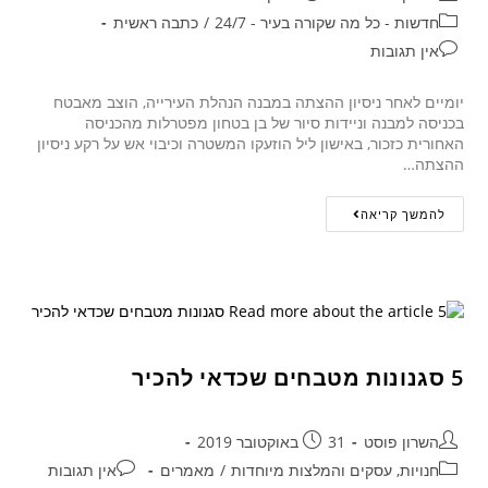
חדשות - כל מה שקורה בעיר - 24/7
/
כתבה ראשית
אין תגובות
יומיים לאחר ניסיון ההצתה במבנה הנהלת העירייה, הוצב מאבטח
בכניסה למבנה וניידות סיור של בן בטחון מפטרלות מהכניסה
האחורית כזכור, באישון ליל הוזעקו המשטרה וכיבוי אש על רקע ניסיון
ההצתה…
להמשך קריאה
5 סגנונות מטבחים שכדאי להכיר
השרון פוסט
31 באוקטובר 2019
חנויות, עסקים והמלצות מיוחדות
/
מאמרים
אין תגובות