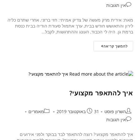
אין תגובות
מאת: אירית מרק מעשה של צדיק אמיתי: חזי ברזני, אחרי שתרם כליה
לירון והתאושש חודש בבית, ערך אתמול סעודת הודיה בבית כנסת
ברמת גן. היה לי הכבוד, העונג וההתרגשות, לקבל…
להמשך קריאה
איך להתאפר מקצועי?
השרון פוסט
31 באוקטובר 2019
מאמרים
אין תגובות
איך להתאפר מקצועי? רוצה להתאפר לבד בבוקר ולפני אירועים