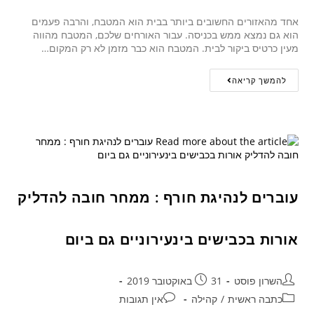
אחד מהאזורים החשובים ביותר בבית הוא המטבח, והרבה פעמים
הוא גם נמצא ממש בכניסה. עבור האורחים שלכם, המטבח מהווה
מעין כרטיס ביקור לבית. המטבח הוא כבר מזמן לא רק המקום…
להמשך קריאה
עוברים לנהיגת חורף : ממחר חובה להדליק
אורות בכבישים בינעירוניים גם ביום
השרון פוסט
31 באוקטובר 2019
כתבה ראשית
/
קהילה
אין תגובות