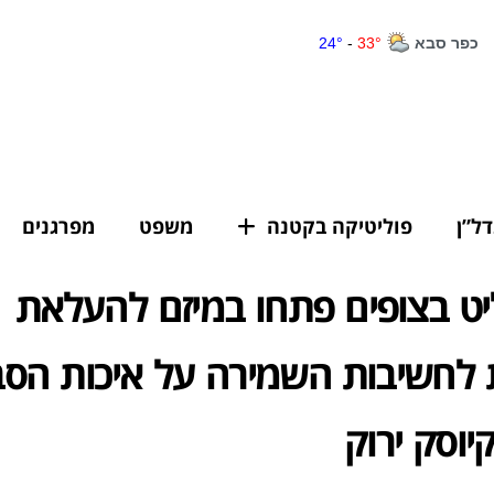
דל”ן
פוליטיקה בקטנה
משפט
מפרגנים
ט בצופים פתחו במיזם להעלאת
 לחשיבות השמירה על איכות הסב
וסק ירוק