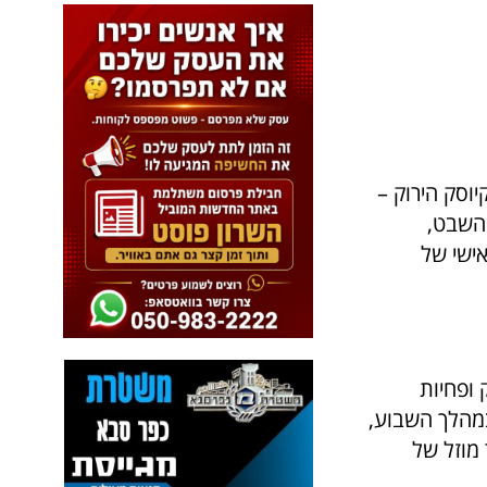
וסק הירוק –
 השבט,
ישי של
 ופחיות
במהלך השבוע,
מוזל של