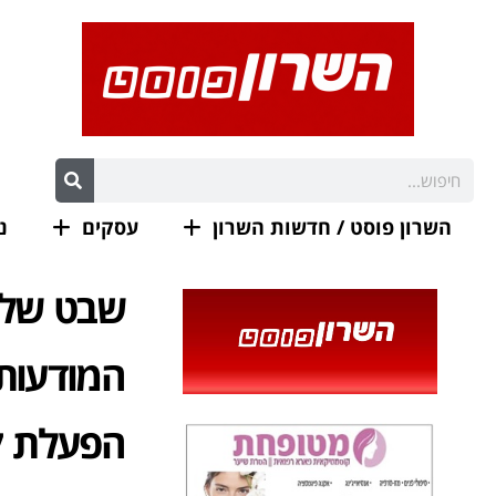
השרון פוסט / חדשות השרון
עסקים
נ
שבט שלי
המודעות
הפעלת קי