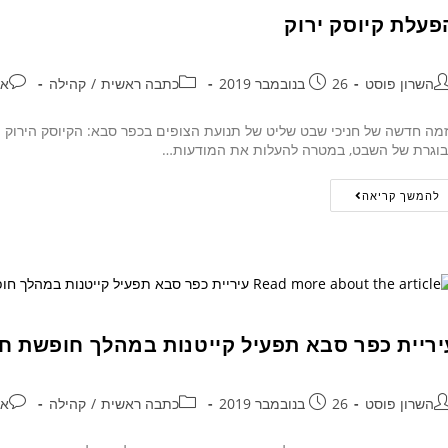
פעלת קיוסק ירוק
השרון פוסט
26 בנובמבר 2019
כתבה ראשית
/
קהילה
אי
זמה חדשה של חניכי שבט שליט של תנועת הצופים בכפר סבא: הקיוסק הירוק -
וגרת של השבט, במטרה להעלות את המודעות…
להמשך קריאה
יריית כפר סבא תפעיל קייטנות במהלך חופשת ח
השרון פוסט
26 בנובמבר 2019
כתבה ראשית
/
קהילה
אי