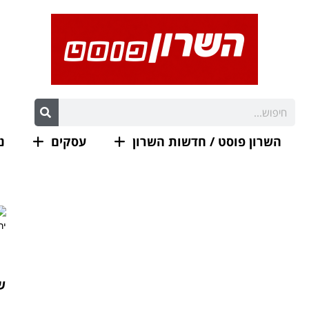
השרון פוסט / חדשות השרון
עסקים
נ
ש