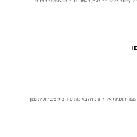
 קייטנה בצהרונים בעיר, כאשר ילדים הרשומים לתוכנית
…
אולפן וירטואלי להפקות מקצועיות באיכות HD באולפן הווירטואלי אפשר להפיק מגוון תוכניות אירוח והנחיה באיכות HD ובתקציב יחסית נמוך.