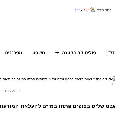
דל”ן
פוליטיקה בקטנה
משפט
מפרגנים
הקיוסק הירוק
בט שליט בצופים פתחו במיזם להעלאת המודעות