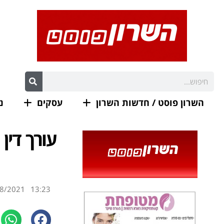
השרון פוסט / חדשות השרון
עסקים
נ
עורך דין
8/2021
13:23