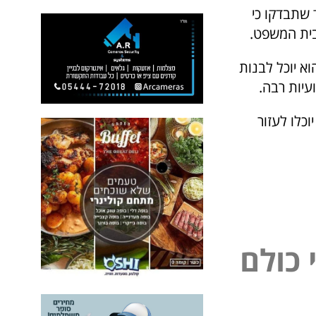
 שתבדקו כי
בבית המשפט.
א יוכל לבנות
עיות רבה.
וכלו לעזור
כ
ו
ל
ם
ל