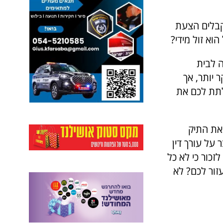
קבלים הצעת
וא זול מידי?
ה לבית
 יותר, אך
 לתת לכם את
 את התיק
על עורך דין
זכור כי לא כל
זור לכם? לא