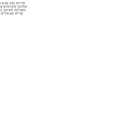
עיריית כפר סבא 
החינוך מקדמים את
מוסדות החינוך ב
קריית הצעירים 