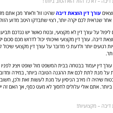
 דיבה – לא כל הזול הוא הטוב ביותר!
וצאים
עורך דין הוצאת דיבה
שהינו זול ולאחר מכן אתם מ
 אחר שנראית לכם יקרה יותר, רצוי שתבדקו היטב מדוע הזול ה
 ליפול על עורך דין לא מקצועי, ובטח כאשר יש נגדכם תביע
את דיבה. עורך דין מקצועי ואיכותי יכול לדרוש מכם סכום יקר
ות רגועים יותר ולדעת כי מדובר על עורך דין מקצועי שיכול
תר.
עורך דין יעמוד בבטחה בבית המשפט מול שופט ויציג לפניו
 על מנת לתת לכם את ההגנה הטובה ביותר, במידה ומדובר 
בטוח שיהיה לו מירב הניסיון על מנת לעשות זאת ולכן, חשוב ל
ביותר. אתם אולי עלולים לחסוך לא מעט כסף, אך האם זה יע
 דיבה – מקצועיות!