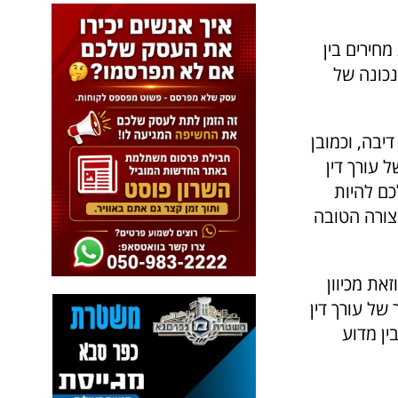
חירים בין
נכונה של
יבה, וכמובן
 עורך דין
כם להיות
בצורה הטובה
את מכיוון
 של עורך דין
ין מדוע