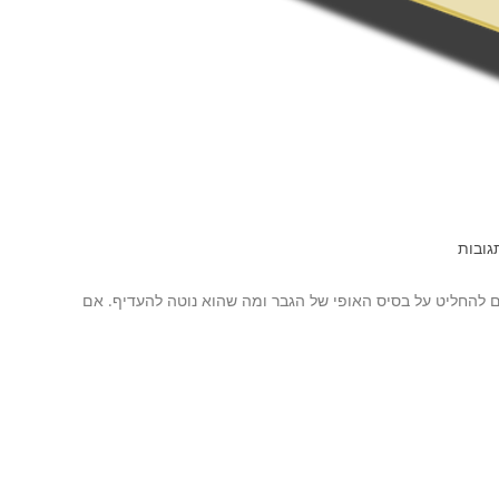
גובות
 להחליט על בסיס האופי של הגבר ומה שהוא נוטה להעדיף. אם