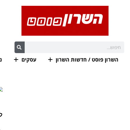
השרון פוסט / חדשות השרון
עסקים
נ
ל