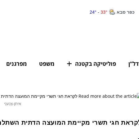
דל”ן
פוליטיקה בקטנה
משפט
מפרגנים
איתן-צנעני
קראת חגי תשרי מקיימת המועצה הדתית השתלמ