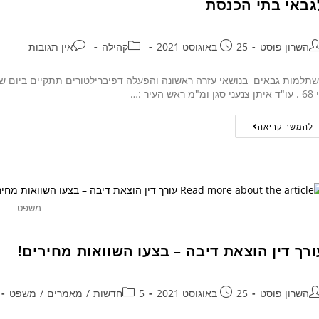
גבאי בתי הכנסת
השרון פוסט
25 באוגוסט 2021
קהילה
אין תגובות
סגן ומ"מ ראש העיר :…
להמשך קריאה
משפט
ורך דין הוצאת דיבה – בצעו השוואות מחירים!
השרון פוסט
25 באוגוסט 2021
5חדשות
/
מאמרים
/
משפט