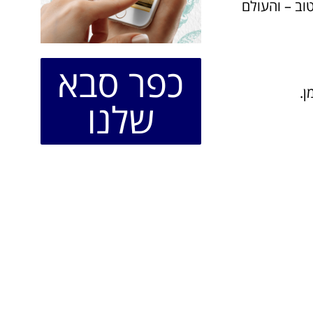
טוב – והעולם
כפר סבא
ן.
שלנו