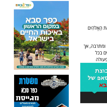
ת הָאֱלֹהִים
 ומתרבה, אך
ם בכל
ב פעולה