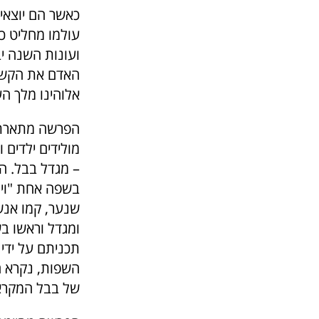
כאשר הם יוצאי
עולמו מחליט כי
ועונות השנה יב
האדם את הקשת 
אלוהינו מלך הע
הפרשה מתארת א
מולידים ילדים 
– מגדל בבל. ה
בשפה אחת "ויה
שנער, קמו אנש
ומגדל וראשו ב
תכניתם על ידי
השפות, נקרא המ
של בבל המקרא