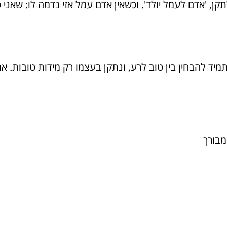
קן, 'אדם לעמל יולד'. וכשאין אדם עמל אזי נדמה לו: שאני 
תמיד להבחין בין טוב לרע, ונתקן בעצמו רק מידות טובות. אמ
מבורך