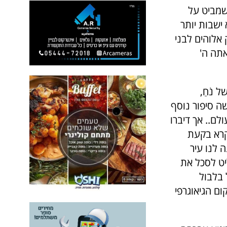
שמביט על
ישבות יותר
 אלוהים לבני
אתה ה'
נֹחַ,
שה סיפור נוסף
ם.. אך דיברו
קרא בקעת
 לנו עיר
יט לסכל את
 בלבול
ום הגיאוגרפי