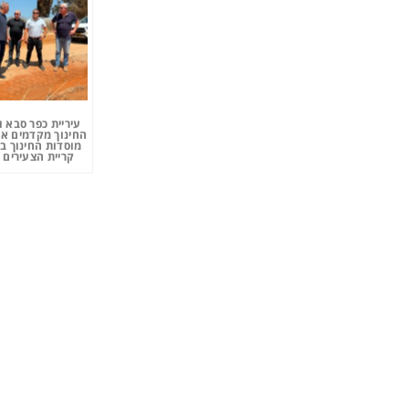
עיריית כפר סבא 
החינוך מקדמים את
מוסדות החינוך ב
קריית הצעירים 