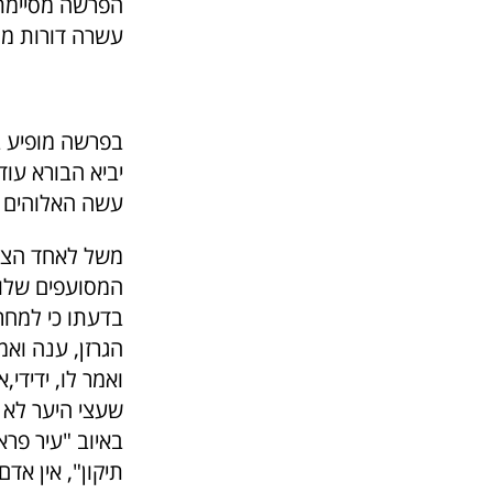
הפרשה מסיימת 
עשרה דורות מ
בפרשה מופיע ב
יביא הבורא עו
עשה האלוהים א
משל לאחד הצבא
המסועפים שלו, 
בדעתו כי למחרת
הגרזן, ענה ואמ
ואמר לו, ידידי
שעצי היער לא מ
באיוב "עיר פרא
תיקון", אין אד