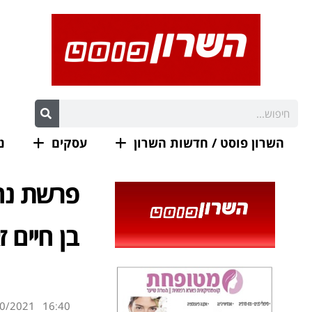
השרון פוסט / חדשות השרון
עסקים
נ
פרשת נח 
בן חיים ז
0/2021
16:40