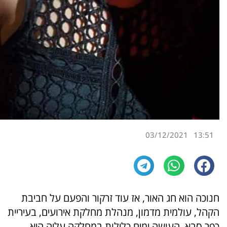
03/12/2021
13:51
חנוכה הוא חג האור, אז עוד זרקור והפעם על חביבת
הקהל, עולמית מדמון, מנהלת מחלקת אירועים, בעיריית
כפר סבא, העושה ימים כלילות במחלקה עליה היא