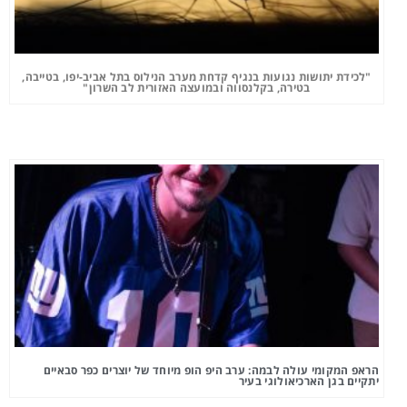
"לכידת יתושות נגועות בנגיף קדחת מערב הנילוס בתל אביב-יפו, בטייבה,
בטירה, בקלנסווה ובמועצה האזורית לב השרון"
הראפ המקומי עולה לבמה: ערב היפ הופ מיוחד של יוצרים כפר סבאיים
יתקיים בגן הארכיאולוגי בעיר