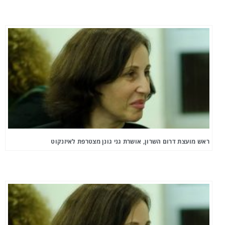
ראש מועצת דרום השרון, אושרת גני גונן מצטרפת לאיזנקוט