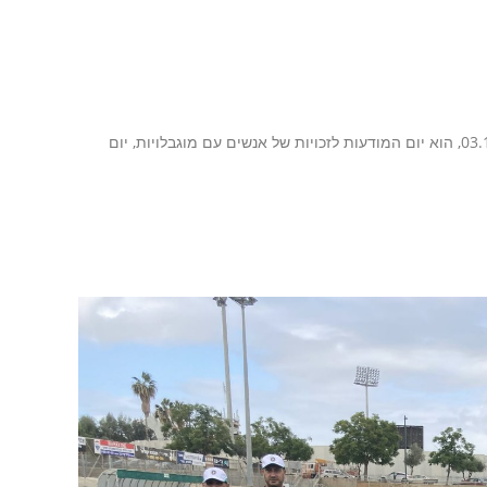
מאת: לירית שפיר שמש המאמר עלה גם בקבוצת כפר סבא שלנו היום, 03.12.2021, הוא יום המודעות לזכויות של אנשים עם מוגבלויות, יום