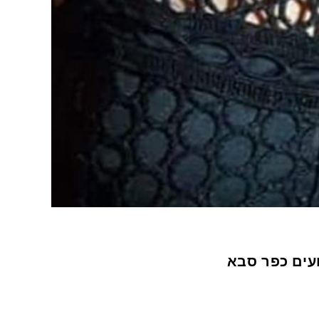
עים כפר סבא