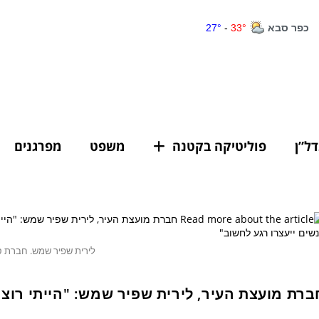
דל”ן
פוליטיקה בקטנה
משפט
מפרגנים
לירית שפיר שמש. חברת 
ברת מועצת העיר, לירית שפיר שמש: "הייתי רו