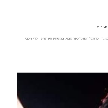
 תגובות
 מועדון כדורגל הפועל כפר סבא. במשחק השתתפו ילדי מכבי