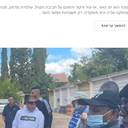
וכה הוא חג האור, אז עוד זרקור והפעם על חביבת הקהל, עולמית מדמון, מנה
חלקה עליה היא מופקדת. רק תשבחות אפשר לומר…
להמשך קריאה