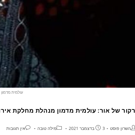
עולמית מדמון
רקור של אור: עולמית מדמון מנהלת מחלקת אירו
השרון פוסט
3 בדצמבר 2021
מילה טובה
אין תגובות