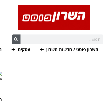
השרון פוסט / חדשות השרון
עסקים
נ
ח