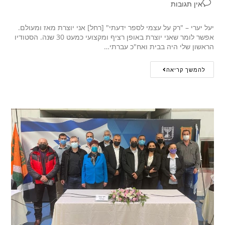
אין תגובות
יעל יערי – "רק על עצמי לספר ידעתי" [רחל] אני יוצרת מאז ומעולם.
אפשר לומר שאני יוצרת באופן רציף ומקצועי כמעט 30 שנה. הסטודיו
הראשון שלי היה בבית ואח"כ עברתי…
להמשך קריאה