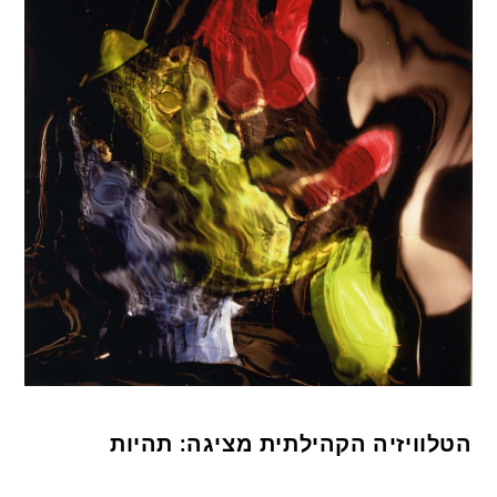
הטלוויזיה הקהילתית מציגה: תהיות