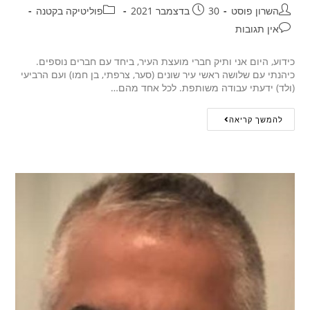
השרון פוסט
30 בדצמבר 2021
פוליטיקה בקטנה
אין תגובות
כידוע, היום אני ותיק חברי מועצת העיר, ביחד עם חברים נוספים.
כיהנתי עם שלושה ראשי עיר שונים (סער, צרפתי, בן חמו) ועם הרביעי
(ולד) ידעתי עבודה משותפת. לכל אחד מהם…
להמשך קריאה