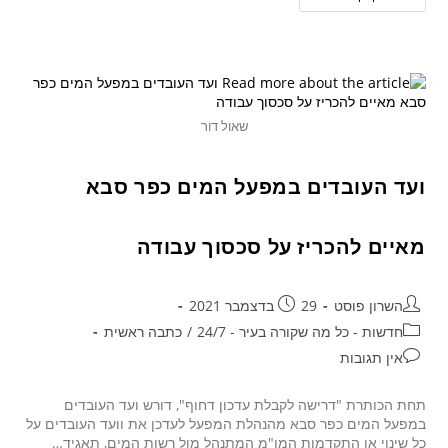
שאול דור
ועד העובדים במפעל המים כפר סבא
מאיים להכריז על סכסוך עבודה
השרון פוסט
29 בדצמבר 2021
חדשות - כל מה שקורה בעיר - 24/7
/
כתבה ראשית
אין תגובות
תחת הכותרת "דרישה לקבלת עדכון דחוף", דורש ועד העובדים
במפעל המים כפר סבא מהנהלת המפעל לעדכן את וועד העובדים על
כל שינוי או התקדמות המו"מ המתנהל מול רשות המים, תאגיד…