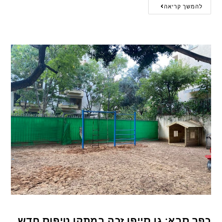
להמשך קריאה
כפר סבא: גן סייפן זכה במתקן טיפוס חדש