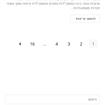
ארוכות טווח. כינה כסמנכ"לית כספים וכסמנכ"לית פיתוח עסקי בשתי
חברות משמעותיות…
להמשך קריאה
16
…
4
3
2
1