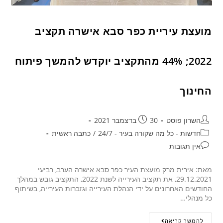
מועצת עיריית כפר סבא אישרה תקציב
2022; 44% מהתקציב יוקדש להמשך פיתוח
החינוך
השרון פוסט
30 בדצמבר 2021
חדשות - כל מה שקורה בעיר - 24/7
/
כתבה ראשית
אין תגובות
מאת: אירית מרק מועצת העיר כפר סבא אישרה הערב, רביעי
29.12.2021, את תקציב העירייה לשנת 2022, התקציב גובש במהלך
החודשים האחרונים על ידי הנהלת העירייה וגזברות העירייה, בשיתוף
כל מנהלי…
להמשך קריאה