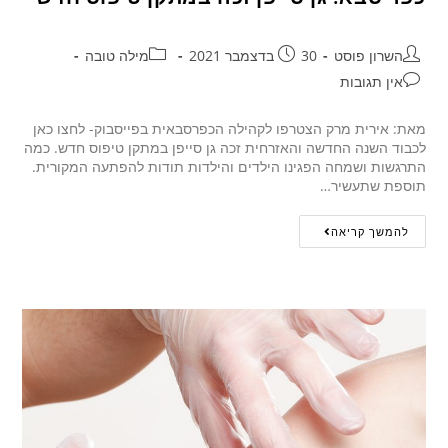
השרון פוסט
30 בדצמבר 2021
מילה טובה
אין תגובות
מאת: אירית מרק הצטרפו לקהילה הכפרסבאית בפייסבוק- לחצו כאן
לכבוד השנה החדשה והאזרחית זכה גן סייפן במתקן טיפוס חדש. כמה
התרגשות ושמחה הפגינו הילדים והילדות תודות להפתעה המקורית.
תוספת שתעשיר…
להמשך קריאה