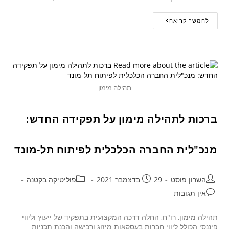
להמשך קריאה
תהילה מימון
ברכות לתהילה מימון על תפקידה החדש:
מנכ"לית החברה הכלכלית לפיתוח תל-מונד
השרון פוסט
29 בדצמבר 2021
פוליטיקה בקטנה
אין תגובות
תהילה מימון, רו"ח, החלה דרכה המקצועית בתפקיד של ייעוץ וליווי
פיננסי הכולל ליווי חברות בעסקאות מיזוג ורכישה והכנת תכניות