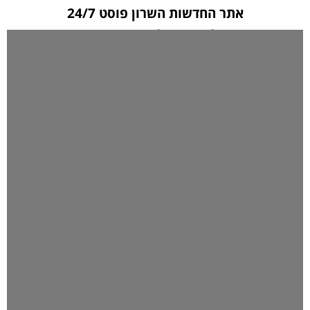
אתר החדשות השרון פוסט 24/7
לחצו כאן ליצירת קשר