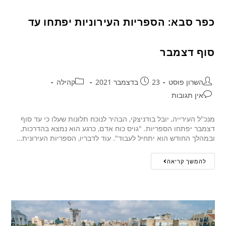
כפר סבא: הספריות העירוניות יפתחו עד
סוף דצמבר
השרון פוסט
23 בדצמבר 2021
קהילה
אין תגובות
מנכ"ל העירייה, יובל בודניצקי, הבהיר לנוכח תלונות שעלו כי עד סוף
דצמבר יפתחו הספריות. "גויס כוח אדם, כרגע הוא נמצא בהדרכות,
ובמהלך החודש הוא יתחיל לעבוד". עוד לדבריו, הספריות העירונית…
להמשך קריאה