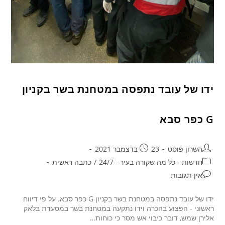
ידו של עובד נתפסה במטחנת בשר בקניון
G כפר סבא
השרון פוסט
23 בדצמבר 2021
חדשות - כל מה שקורה בעיר - 24/7
/
כתבה ראשית
אין תגובות
ידו של עובד נתפסה במטחנת בשר בקניון G כפר סבא. על פי דיווח
ראשוני - הפצוע בהכרה וידו נתקעה במטחנת בשר במסעדת בלאק
אלירן שמש, דובר כיבוי אש מסר כי כוחות…