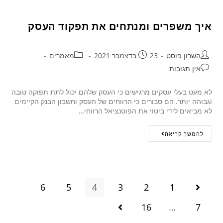
איך משפרים ומנתחים את תפקוד העסק
השרון פוסט
23 בדצמבר 2021
מאמרים
אין תגובות
לא מעט בעלי עסקים מרגישים כי העסק שלהם יכול לתת תפוקה טובה
וגבוהה יותר. הם סבורים כי הרווחים של העסק וחשבון הבנק הקיימים
לא מביאים לידי ביטוי את הפוטנציאל הרווחי…
להמשך קריאה
6
5
4
3
2
1
16
…
7