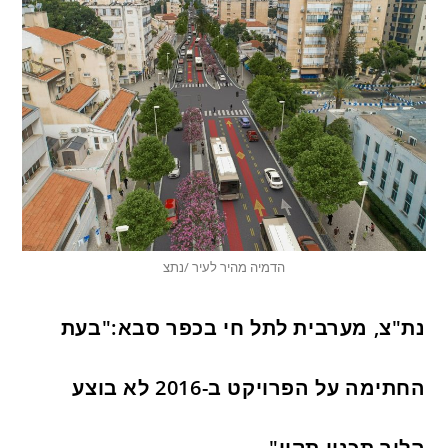
הדמיה מהיר לעיר /נתצ
נת"צ, מערבית לתל חי בכפר סבא:"בעת
החתימה על הפרויקט ב-2016 לא בוצע
הליך תכנון תקין"