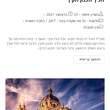
השרון פוסט
23 בדצמבר 2021
חדשות - כל מה שקורה בעיר - 24/7
/
כתבה ראשית
אין תגובות
מנכ"ל העירייה בכפר סבא, יובל בודניצקי: חושף כי בעת החתימה על
הפרויקט בשנת 2016 לא בוצע הליך תכנון תקין. הדבר נראה לכל אורך
ביצוע השלב הראשון, וניכר בעדכוני תכנון רבים…
להמשך קריאה