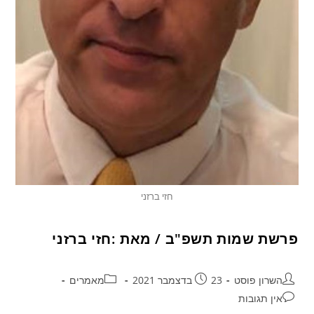
חזי ברזני
פרשת שמות תשפ"ב / מאת :חזי ברזני
השרון פוסט
23 בדצמבר 2021
מאמרים
אין תגובות