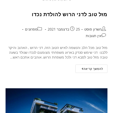
מזל טוב לדני הרוש להולדת נכדו
השרון פוסט
25 בדצמבר 2021
מפרגנים
אין תגובות
מזל טוב מכל הלב והנשמה לאיש הטוב הזה, דני הרוש , האהוב והיקר
ללבנו דני שימש סנדק בארוע משפחתי מצומצם לנכדו שנולד בשעה
טובה מזל טוב לסבא דני ולכל משפחת הרוש, אוהבים אתכם ראש…
להמשך קריאה