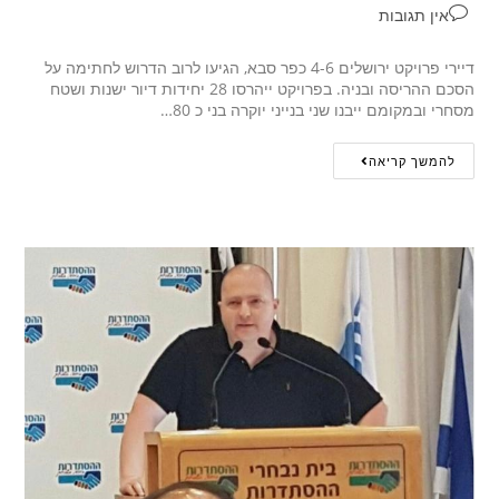
אין תגובות
דיירי פרויקט ירושלים 4-6 כפר סבא, הגיעו לרוב הדרוש לחתימה על
הסכם ההריסה ובניה. בפרויקט ייהרסו 28 יחידות דיור ישנות ושטח
מסחרי ובמקומם ייבנו שני בנייני יוקרה בני כ 80…
להמשך קריאה