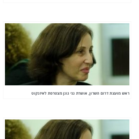
ראש מועצת דרום השרון, אושרת גני גונן מצטרפת לאיזנקוט