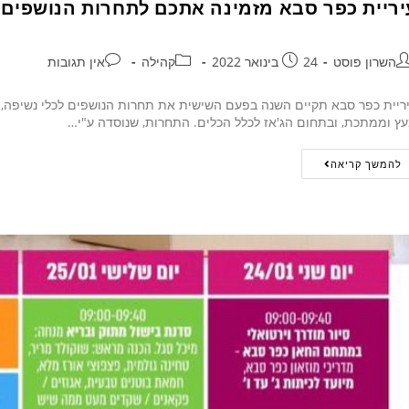
יריית כפר סבא מזמינה אתכם לתחרות הנושפים
השרון פוסט
24 בינואר 2022
קהילה
אין תגובות
ץ וממתכת, ובתחום הג'אז לכלל הכלים. התחרות, שנוסדה ע"י…
להמשך קריאה