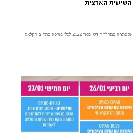
 השישית הארצית
עיריית כפר סבא תקיים השנה בפעם השישית את תחרות הנושפים לכלי נשיפה, שנפתחה במהלך חודש ינואר 2022 לכלי נשיפה בתחום הקלאסי