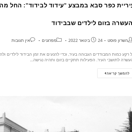
יריית כפר סבא במבצע "עידוד לבידוד": החל מהי
העשרה בזום לילדים שבבידוד
השרון פוסט
24 בינואר 2022
מפרגנים
אין תגובות
 רקע כמות המבודדים הגבוהה בעיר, וכדי להנעים את זמן הבידוד לילדים ולהו
עשרה לתושבי העיר. הפעילות תתקיים בזום ותהיה נגישה…
להמשך קריאה