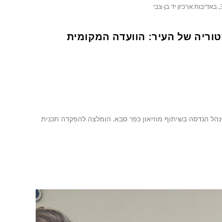
את ההיסטוריה של העיר: הוועדה המקומית
ודה מאומצת של מינהל הנדסה בשיתוף מוזיאון כפר סבא, הומלצה להפקדה תכנית