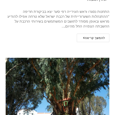
התחנות נסגרו וראש העירייה רפי סער יצא בביקורת חריפה
"ההתנהלות השערורייתית של רכבת ישראל שלא טרחה אפילו להודיע
מראש ובאופן מסודר לתושבים המשתמשים בשירותי הרכבת על
ההשבתה הצפויה החל מהיום,…
להמשך קריאה