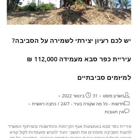
יש לכם רעיון יצירתי לשמירה על הסביבה?
עיריית כפר סבא מעמידה 112,000 ₪
למיזמים סביבתיים
השרון פוסט
31 בינואר 2022
חדשות - כל מה שקורה בעיר - 24/7
/
כתבה ראשית
אין תגובות
עיריית כפר סבא באמצעות אגף הקיימות והחדשנות ובשיתוף המשרד
להגנת הסביבה מזמינים את תושבי העיר להגיש מועמדות לקול קורא
בנושא פעילות שיפור איכות החיים והמרחב הציבורי. התקציב, על סך