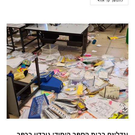
להמשך קריאה
ונדליזם בבית הספר היסודי גורדון בכפר