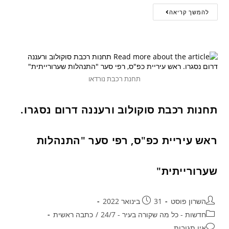
להמשך קריאה
תחנת רכבת נורדאו
תחנות רכבת סוקולוב ורעננה דרום נסגרו.
ראש עיריית כפ"ס, רפי סער "התנהלות
שערורייתית"
השרון פוסט
31 בינואר 2022
חדשות - כל מה שקורה בעיר - 24/7
/
כתבה ראשית
אין תגובות