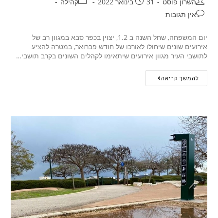
השרון פוסט
31 בינואר 2022
קהילה
אין תגובות
יום המשפחה, שחל השנה ב 1.2, יצוין בכפר סבא במגוון רב של
אירועים שונים שיחולו לאורכו של חודש פברואר, במטרה להציע
לתושבי העיר מגוון אירועים שיתאימו לקהלים השונים בקרב תושבי…
להמשך קריאה