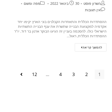
השרון פוסט
30 בינואר 2022
מפה ומשם
אין תגובות
ההסתדרות הכללית והתאחדות הקבלנים בוני הארץ יקימו יחד
אקדמיה למקצועת הבנייה שתשרת את ענף הבנייה התשתיות
הישראלי כולו. להסכמה בעניין זה הגיעו הבוקר ארנון בר דוד, יו"ר
ההסתדרות הכללית, ראול…
להמשך קריאה
12
…
4
3
2
1