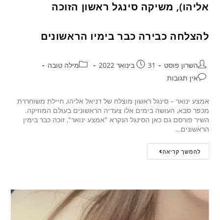
אליהו), משיקה סינגל ראשון הזוכה
להצלחה כבירה כבר בימיו הראשונים
השרון פוסט
31 בינואר 2022
מילה טובה
אין תגובות
אמצע ינואר – סינגל ראשון מוצלח של דניאל אליהו, חיילת משוחררת
מכפר סבא, העושה בימים אלו צעדיה הראשונים בעולם המוזיקה.
השיר פורסם גם כאן הסינגל הנקרא "אמצע ינואר", זוכה כבר בימין
הראשונים…
להמשך קריאה