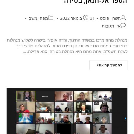
הספר אל-חנאן, בטירה
השרון פוסט
31 בינואר 2022
מפה ומשם
אין תגובות
מנהלת מחוז מרכז במשרד החינוך, ורדה אופיר, בישרה לשלוש מנהלות
בתי ספר במחוז מרכז על זכייתן בפרס מחוזי למנהלים פורצי דרך
לשנת תשפ"ב: אחת מהם היא מנהלת בטירה. סנא פדילה, …
להמשך קריאה