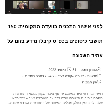
לפני אישור התכנית בוועדה המקומית: 150
תושבי כיסופים בכפ"ס קיבלו מידע בזום על
עתיד השכונה
השרון פוסט
31 בינואר 2022
חדשות - כל מה שקורה בעיר - 24/7
/
כתבה ראשית
אין תגובות
ראש העיר רפי סער במפגש שיתוף ציבור מקוון בנושא התחדשות
מתחם כיסופים הצטרפו אלינו לקבוצה המובילה בעיר – כפר סבא
שלנו- לחצו כאן כחלק מהליכי הפיתוח של התחדשות ושדרוג שכונת…