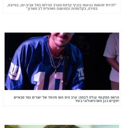
"לכידת יתושות נגועות בנגיף קדחת מערב הנילוס בתל אביב-יפו, בטייבה,
בטירה, בקלנסווה ובמועצה האזורית לב השרון"
הראפ המקומי עולה לבמה: ערב היפ הופ מיוחד של יוצרים כפר סבאיים
יתקיים בגן הארכיאולוגי בעיר