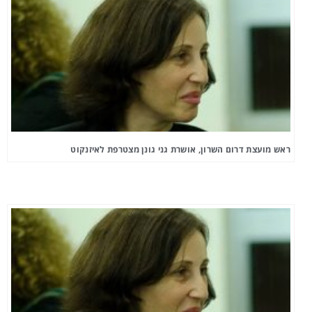
ראש מועצת דרום השרון, אושרת גני גונן מצטרפת לאיזנקוט