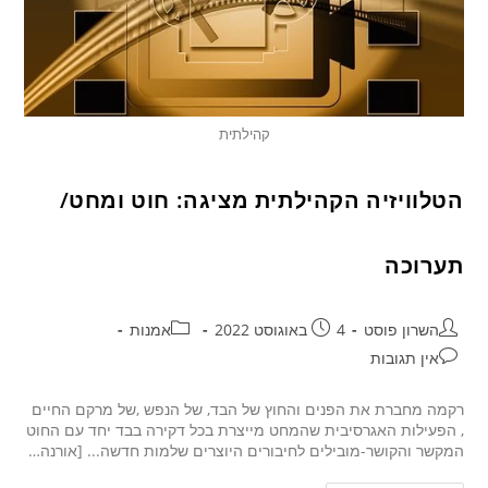
קהילתית
הטלוויזיה הקהילתית מציגה: חוט ומחט/
תערוכה
השרון פוסט
4 באוגוסט 2022
אמנות
אין תגובות
רקמה מחברת את הפנים והחוץ של הבד, של הנפש ,של מרקם החיים
, הפעילות האגרסיבית שהמחט מייצרת בכל דקירה בבד יחד עם החוט
המקשר והקושר-מובילים לחיבורים היוצרים שלמות חדשה... [אורנה…