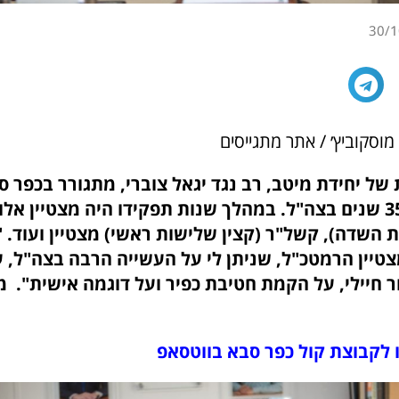
30/1
מוסקוביץ׳ / אתר מתגייסים
ל יחידת מיטב, רב נגד יגאל צוברי, מתגורר בכפר סב
בחודש הבא 35 שנים בצה"ל. במהלך שנות תפקידו היה מצטיין 
 השדה), קשל"ר (קצין שלישות ראשי) מצטיין ועוד. 
צטיין הרמטכ"ל, שניתן לי על העשייה הרבה בצה"ל, 
 חיילי, על הקמת חטיבת כפיר ועל דוגמה אישית". 
 לקבוצת קול כפר סבא בווטסאפ