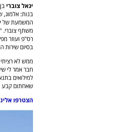
יגאל צוברי
רס"פ ועוזר מפ
בסיום שירות ה
ממש לא רציתי 
חבר אמר לי שיש
למילואים בתנא
שאחתום קבע לח
הצטרפו אלינו