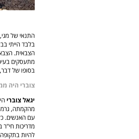
התנאי של מגי,
הצבאית. הצבא ש
מתעסקים בעיסו
בסופו של דבר, 
צוברי היה ממ
יגאל צוברי
היה
מהקמתה, גרמו 
עם האנשים. כל 
מדריכות חי"ר 
להיות בתקופה 