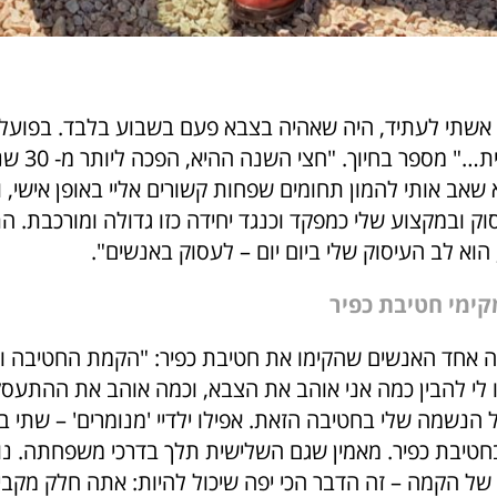
 אשתי לעתיד, היה שאהיה בצבא פעם בשבוע בלבד. בפועל
בלבד הייתי בבית
אב אותי להמון תחומים שפחות קשורים אליי באופן אישי, ו
ק ובמקצוע שלי כמפקד וכנגד יחידה כזו גדולה ומורכבת. ה
הוא לב העיסוק שלי ביום יום – לעסוק באנשים".
קימי חטיבת כפיר
 אחד האנשים שהקימו את חטיבת כפיר: "הקמת החטיבה ו
לי להבין כמה אני אוהב את הצבא, וכמה אוהב את ההתעס
הנשמה שלי בחטיבה הזאת. אפילו ילדיי 'מנומרים' – שתי בנו
בחטיבת כפיר. מאמין שגם השלישית תלך בדרכי משפחתה. נו
של הקמה – זה הדבר הכי יפה שיכול להיות: אתה חלק מקב