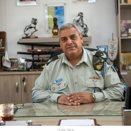
יגאל צוברי