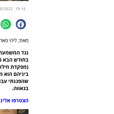
0/2022
19:16
מאת: ליהי פאר 
נגד המשמעת ש
(מפקדת חילות
ביניהם הוא מ
שהפגנתי עבור
בגאווה.
הצטרפו אלינו