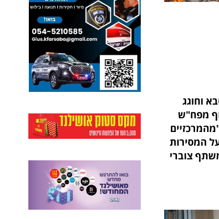
א וחוגג
אלוף מפח"ש
"מהמרכזיים
על המסירות
משתף צוברי