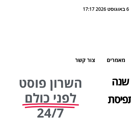
6 באוגוסט 2026 17:17
מאמרים
צור קשר
"ר יגאל צוברי, תושב כפר סבא, חוגג 35 שנה
השרון פוסט
לפני כולם
פיסת
24/7