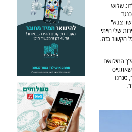
לזוג שלוש
ל ומשמש כנגד
לך לישון צבא"
, ועד לתום השירות שלי הייתי
 הקשור בזה.
ך המילואים
 שאתגייס
 סגרנו
.