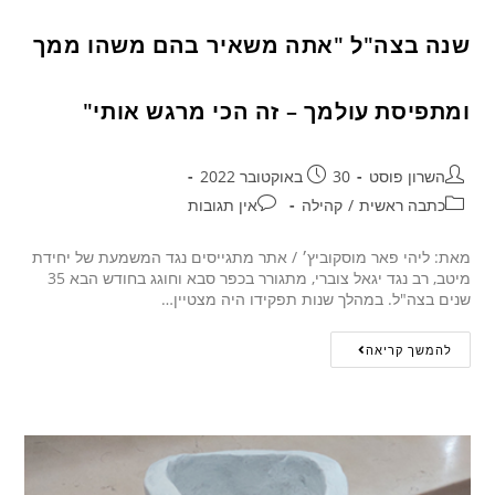
שנה בצה"ל "אתה משאיר בהם משהו ממך
ומתפיסת עולמך – זה הכי מרגש אותי"
השרון פוסט
30 באוקטובר 2022
כתבה ראשית
/
קהילה
אין תגובות
מאת: ליהי פאר מוסקוביץ׳ / אתר מתגייסים נגד המשמעת של יחידת
מיטב, רב נגד יגאל צוברי, מתגורר בכפר סבא וחוגג בחודש הבא 35
שנים בצה"ל. במהלך שנות תפקידו היה מצטיין…
להמשך קריאה