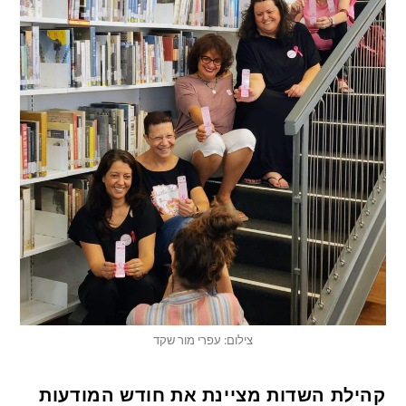
צילום: עפרי מור שקד
קהילת השדות מציינת את חודש המודעות