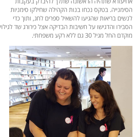
אחיעזרא שתהיה הראשונה שתלך להיבדק בעקבות
הסימנייה. בטקס נכחו בנות הקהילה שחילקו סימניות
לנשים בריאות שהגיעו להשאיל ספרים לחג, ותוך כדי
הסבירו והדגישו על חשיבות הבדיקה אצל כירורג שד לגילוי
מוקדם החל מגיל 30 גם ללא רקע משפחתי.