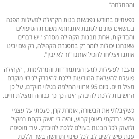
וההחלמה"
כפעמיים בחודש נפגשות בנות הקהילה לפעילות הפגה
בנושאים שונים לטובת אתנחתא משגרת הטיפולים
והבדיקות. אחת מבנות הקהילה מסרה: "יש דברים
שאנחנו יכולות לומר רק במסגרת הקהילה, רק שם יבינו
אותנו ויצליחו להכיל אותנו "זר לא יבין".
מעבר לפעילות למען המתמודדות והמחלימות , הקהילה
פועלת להעלאת המודעות ללכת להיבדק לגילוי מוקדם
מציל חיים. כיום 95 אחוזי החלמה בגילוי מוקדם, על כן
החשיבות ללכת להיבדק הינה כך כך גבוהה ומצילת חיים.
כשקיבלתי את הבשורה, אומרת קרן, כעסתי על עצמי
שלא נבדקתי באופן קבוע, והיה לי חשק לקחת רמקול
ולזעוק לכל הבנות בעולם ללכת להיבדק. עוד מוסיפה
ענת שיש לשים לב לכל שינוי ותחושה בשד וללכת