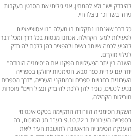
להיבדק יישר ולא להמתין, אני גיליתי את הסרטן בעקבות
גירוד בשד וכך ניצלו חיי.
כל דבר שאנחנו נתקלות בו מעלה בנו אסוציאציות
לפעילות למען הקהילה. אנחנו מנסות בכל דרך ומכל דבר
להגיע לכמה שיותר נשים ולהפציר בהן ללכת להיבדק
לגילוי מוקדם.
השנה בין יתר הפעילויות הפקנו את ה"סימניה הורודה"
יחד עם עיריית כפר סבא. הסימניות יחולקו בספרייה
העירונית בחנויות ספרים ובמתקני העירייה. "דרך הספרים
נגיע לנשים, נזכיר להן ללכת להיבדק ונציל חיים" מוסרות
מובילות הקהילה.
השקת הסימנייה הוורודה התקיימה בטקס אינטימי
בספרייה העירונית ב 9.10.22 בערב חג הסוכות, בה
הוענקה הסימנייה הראשונה לתושבת העיר ליאת