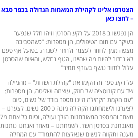
הצטרפו אלינו לקהילת המאמות הגדולה בכפר סבא
– לחצו כאן
הן נפגשו ב 2018 על רקע הסרטן וזיהו חלל שנפער
בעיקר עם תום הטיפולים, הן מספרות: "כשהסביבה
מצפה ממך לחזור לעצמך ולחזור לשגרה. בפועל אף פעם
לא נחזור להיות מה שהיינו, הגוף נחלש, והאיום שהסרטן
עלול לחזור נושף בעורף תמיד"
על רקע פער זה הקימו את "קהילת השדות" – מהמילה
שד עם קונוטציה של חוזק, עוצמה ושליטה. הן מספרות:
"עם הקמת הקהילה היינו מספר בודד של נשים, כיום
לצערנו ולשמחתנו הקהילה מונה כ 200 נשים. לצערנו –
מאחר והמספר המאובחנות הולך ועולה, וכיום כל אחת מ7
מאובחנת בסרטן השד. לשמחתנו – מאחר ואנחנו נותנות
מענה ותקווה לנשים שנאלצות להתמודד עם המחלה