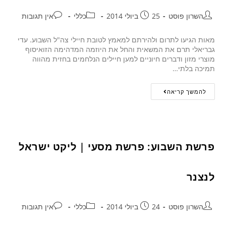
השרון פוסט
25 ביולי 2014
כללי
אין תגובות
מאות הגיעו לתרום ולהירתם למאמץ לטובת חיילי צה"ל השבוע. עדי
גבריאלי תרם את המשאית והחל את היוזמה המדהימה הזואיסוף
מוצרי מזון ודברים חיוניים למען חיילים הנלחמים בחזית מהווה
תמיכה בלתי…
להמשך קריאה
פרשת השבוע: פרשת מסעי | ליקט ישראל
לנצנר
השרון פוסט
24 ביולי 2014
כללי
אין תגובות