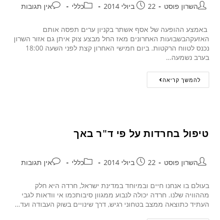
השרון פוסט
22 ביולי 2014
כללי
אין תגובות
באמצע ההופעה של אסף אשתר בקניון ערים תפסה אותם
האזעקהבשבועות האחרונים מאז החל מבצע צוק איתן גם אזור השרון
נכנס לטווח הרקטות. ביום חמישי האחרון קצת לפני השעה 18:00
בערב נשמעה…
להמשך קריאה
טיפול בחרדות על פי ד"ר באך
השרון פוסט
22 ביולי 2014
כללי
אין תגובות
בעולם בו אנחנו חיים ובמיוחד במדינת ישראל, חרדה היא חלק
מההוויה שלנו. חרדה יכולה לנבוע ממגוון סיבותכמו אי וודאות לגבי
העתיד כתוצאה ממצב בטחוני רגיש, דרך שינויים בשוק העבודה ועד…