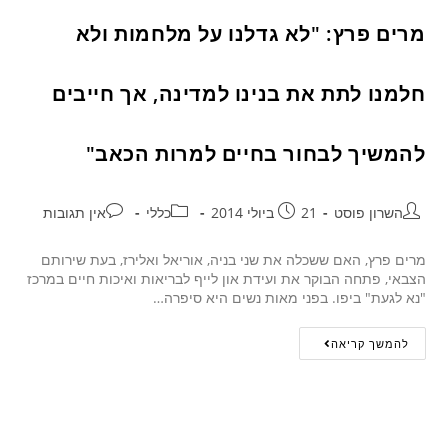
מרים פרץ: "לא גדלנו על מלחמות ולא
חלמנו לתת את בנינו למדינה, אך חייבים
להמשיך לבחור בחיים למרות הכאב"
השרון פוסט
21 ביולי 2014
כללי
אין תגובות
מרים פרץ, האם ששכלה את שני בניה, אוריאל ואלירז, בעת שירותם
הצבאי, פתחה הבוקר את ועידת און לייף לבריאות ואיכות חיים במרכז
"נא לגעת" ביפו. בפני מאות נשים היא סיפרה…
להמשך קריאה