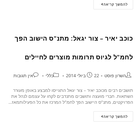
להמשך קריאה
כוכב יאיר – צור יגאל: מתנ"ס הישוב הפך
לחמ"ל לגיוס תרומות מוצרים לחיילים
השרון פוסט
22 ביולי 2014
כללי
אין תגובות
תושבים רבים מכוכב יאיר – צור יגאל התגייסו למבצע באופן מעורר
השתאות. חברי מועצה ותושבים מתנדבים לקחו על עצמם לנהל את
הפרויקטים, מתנ"ס היישוב הפך לחמ"ל המרכז את כל הפעילותמאז…
להמשך קריאה