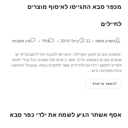
מכפר סבא התגייסו לאיסוף מוצרים
לחיילים
השרון פוסט
22 ביולי 2014
כללי
אין תגובות
מעשים טובים למען הקהילה: התגייסו לטובת החייליםבכפ"ס יש
אנשים טובים באמצע הדרך אשר בימים אלו עושים הכל בכדי לעזור
ולסייע לתושבי הדרום ולחיילים אשר לוחמים בעזה uבגבול הרצועה.
עינת ספורטה ורועי…
להמשך קריאה
אסף אשתר הגיע לשמח את ילדי כפר סבא