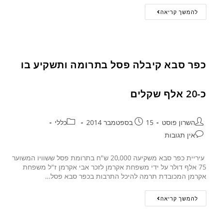
להמשך קריאה
כפר סבא קיבלה פסל בתרומה ותשקיע בו
כ-20 אלף שקלים
השרון פוסט
15 בספטמבר 2014
כללי
אין תגובות
עיריית כפר סבא משקיעה 20,000 ש"ח בתרומת פסל ששוויו המשוער
75 אלף דולר על ידי משפחת אקרמן לזכר אבי אקרמן ז"ל משפחת
אקרמן המכובדת תרמה להיכל התרבות בכפר סבא פסל…
להמשך קריאה