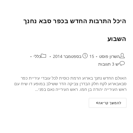
היכל התרבות החדש בכפר סבא נחנך
השבוע
השרון פוסט
15 בספטמבר 2014
כללי
יש 3 תגובות
האולם החדש נחנך בארוע הרמת כוסית לכל עובדי עיריית כפר
סבאבארוע לקח חלק הבדרן צביקה הדר ששילב במופע דו שיח עם
ראש העירייה יהודה בן חמו. ראש העירייה נאם בפני…
להמשך קריאה