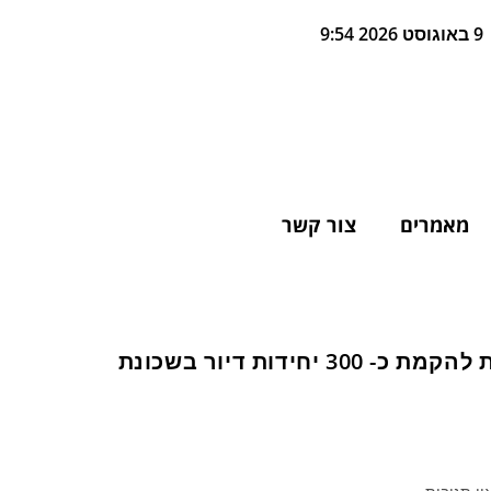
9 באוגוסט 2026 9:54
מאמרים
צור קשר
הוד השרון: התקבלה החלטה על מתן תוקף לתכנית להקמת כ- 300 יחידות דיור בשכונת