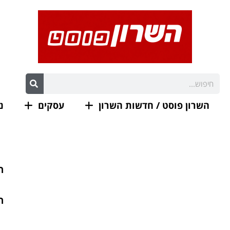
השרון פוסט / חדשות השרון
עסקים
נ
ר