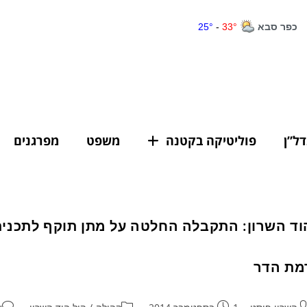
דל”ן
פוליטיקה בקטנה
משפט
מפרגנים
מת הדר