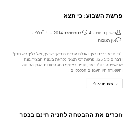
פרשת השבוע: כי תצא
השרון פוסט
4 בספטמבר 2014
כללי
אין תגובות
"כי תבא בכרם רעך ואכלת ענבים כנפשך שבעך, ואל כליך לא תתן"
[דברים כ"ג 25]. פרשת "כי תצא" נקראת בעונת הבציר,עונה
שראשיתה בט"ו באב,וסופה באסיף בחג הסוכות.הגפן,החיטה
והשאורה היו הענפים הכלכליים…
להמשך קריאה
זוכרים את ההבטחה לחניה חינם בכפר