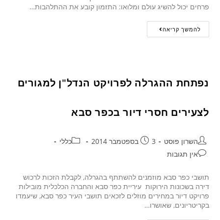
פרחים יכול להשיג עולם ומלואו: התזמון קובע את ההתלהבות…
להמשך קריאה
נפתחת ההגרלה לפרויקט הנדל"ן למגורים
לצעירים חסרי דיור בכפר סבא
השרון פוסט
3 בספטמבר 2014
כללי
אין תגובות
תושבי כפר סבא מוזמנים להשתתף בהגרלה, לקבלת הזכות לרכוש
דירה בשכונות הירוקות עיריית כפר סבא והחברה הכלכלית מובילות
פרויקט דיור במחירים מוזלים לזכאים תושבי העיר כפר סבא, שיעמדו
בקריטריונים, שאושרו…