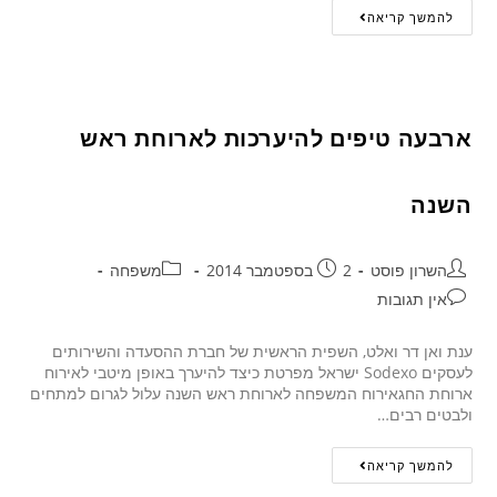
להמשך קריאה
ארבעה טיפים להיערכות לארוחת ראש
השנה
השרון פוסט
2 בספטמבר 2014
משפחה
אין תגובות
ענת ואן דר ואלט, השפית הראשית של חברת ההסעדה והשירותים
לעסקים Sodexo ישראל מפרטת כיצד להיערך באופן מיטבי לאירוח
ארוחת החגאירוח המשפחה לארוחת ראש השנה עלול לגרום למתחים
ולבטים רבים…
להמשך קריאה