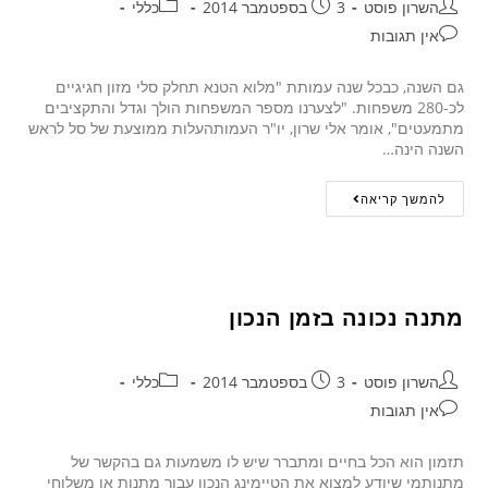
השרון פוסט
3 בספטמבר 2014
כללי
אין תגובות
גם השנה, כבכל שנה עמותת "מלוא הטנא תחלק סלי מזון חגיגיים
לכ-280 משפחות. "לצערנו מספר המשפחות הולך וגדל והתקציבים
מתמעטים", אומר אלי שרון, יו"ר העמותהעלות ממוצעת של סל לראש
השנה הינה…
להמשך קריאה
מתנה נכונה בזמן הנכון
השרון פוסט
3 בספטמבר 2014
כללי
אין תגובות
תזמון הוא הכל בחיים ומתברר שיש לו משמעות גם בהקשר של
מתנותמי שיודע למצוא את הטיימינג הנכון עבור מתנות או משלוחי