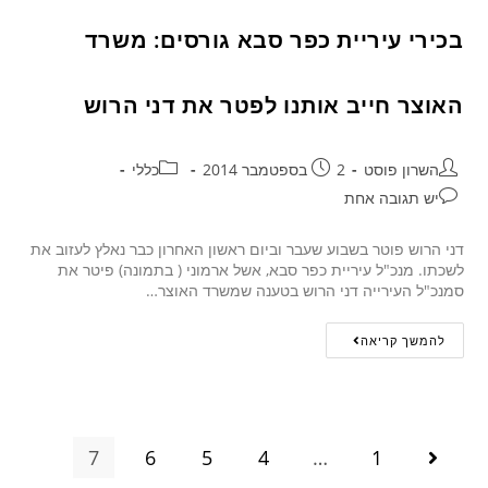
בכירי עיריית כפר סבא גורסים: משרד
האוצר חייב אותנו לפטר את דני הרוש
השרון פוסט
2 בספטמבר 2014
כללי
יש תגובה אחת
דני הרוש פוטר בשבוע שעבר וביום ראשון האחרון כבר נאלץ לעזוב את
לשכתו. מנכ"ל עיריית כפר סבא, אשל ארמוני ( בתמונה) פיטר את
סמנכ"ל העירייה דני הרוש בטענה שמשרד האוצר…
להמשך קריאה
7
6
5
4
…
1