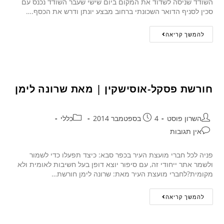
השודד שניסה לשדוד את המקום ביום שישי שעבר השודד נכנס עם
סכין לסניף הדואר השכונתי ברחוב מבצע יונתן ודרש את הכסף.…
להמשך קריאה
חורשת פסקל-אוסישקין | מאת שרונה לימן
השרון פוסט
4 בספטמבר 2014
כללי
אין תגובות
פניה לכל חברי מועצת העיר בכפר סבא: כיצד תפעלו כדי לשמור
ולשמר אתר ייחודי זה, עם סיפור יוצא דופן בעל חשיבות לאומית ולא
מקומית?לחברי מועצת העיר מאת: שרונה לימן חורשת…
להמשך קריאה