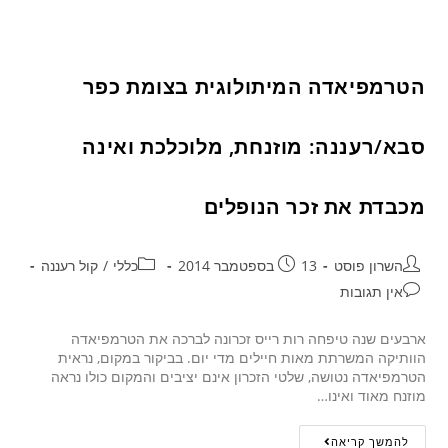
הטרמפיאדה המיתולוגית בצומת כפר
סבא/רעננה: מוזנחת, מלוכלכת ואינה
מכבדת את זכר הנופלים
השרון פוסט
13 בספטמבר 2014
כללי
/
קול רעננה
אין תגובות
ארבעים שנה טיפחה רות רייס זכרונה לברכה את הטרמפיאדה
הוותיקה המשרתת מאות חיילים מדי יום. בביקור במקום, נראית
הטרמפיאדה נטושה, שלטי הזכרון אינם יציבים והמקום כולו נראה
מוזנח מאוד ואינו…
להמשך קריאה