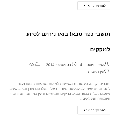
להמשך קריאה
תושבי כפר סבא! בואו נירתם לסיוע
לנזקקים
השרון פוסט
14 בספטמבר 2014
כללי
אין תגובות
חברים יקרים, העמותות מסייעות למאות משפחות, בואו נעזור
להםחברים שימו לב לבקשה מיוחדת שלי...אלו הם אורן ומירב שעיבי
משכונת עליה בכפר סבא. צדיקים אמיתיים שאין כמוהם. הם וחברי
העמותה הנפלאים…
להמשך קריאה