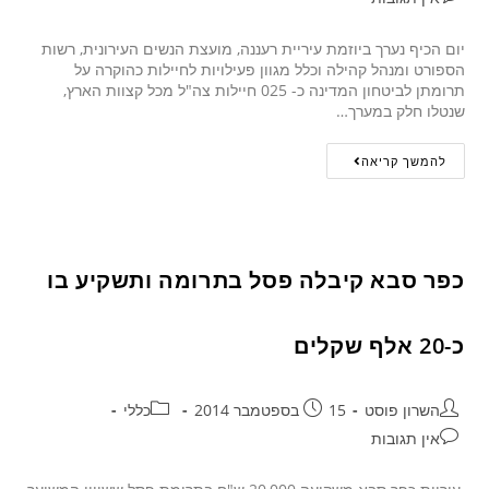
יום הכיף נערך ביוזמת עיריית רעננה, מועצת הנשים העירונית, רשות
הספורט ומנהל קהילה וכלל מגוון פעילויות לחיילות כהוקרה על
תרומתן לביטחון המדינה כ- 025 חיילות צה"ל מכל קצוות הארץ,
שנטלו חלק במערך…
להמשך קריאה
כפר סבא קיבלה פסל בתרומה ותשקיע בו
כ-20 אלף שקלים
השרון פוסט
15 בספטמבר 2014
כללי
אין תגובות