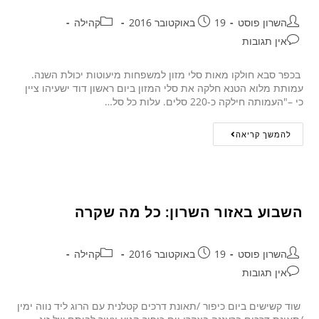
השרון פוסט
19 באוקטובר 2016
קהילה
אין תגובות
בכפר סבא חולקו מאות סלי מזון למשפחות מיעוטות יכולת השנה.
עמותת מלוא הטנא חלקה את סלי המזון ביום ראשון דוד ישעיהו ציין
כי –"העמותה חילקה כ-220 סלים. עלות כל סל…
להמשך קריאה
השבוע באזור השרון: כל מה שקרה
השרון פוסט
19 באוקטובר 2016
קהילה
אין תגובות
שוד קשישים ביום כיפור /תאונת דרכים קטלנית עם הרוג ליד נווה ימין