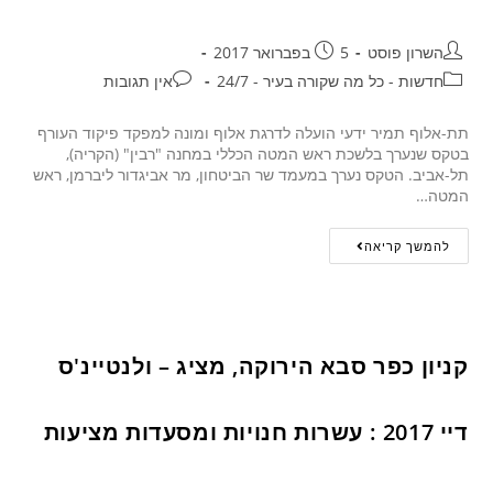
השרון פוסט
5 בפברואר 2017
חדשות - כל מה שקורה בעיר - 24/7
אין תגובות
תת-אלוף תמיר ידעי הועלה לדרגת אלוף ומונה למפקד פיקוד העורף
בטקס שנערך בלשכת ראש המטה הכללי במחנה "רבין" (הקריה),
תל-אביב. הטקס נערך במעמד שר הביטחון, מר אביגדור ליברמן, ראש
המטה…
להמשך קריאה
קניון כפר סבא הירוקה, מציג – ולנטיינ'ס
דיי 2017 : עשרות חנויות ומסעדות מציעות