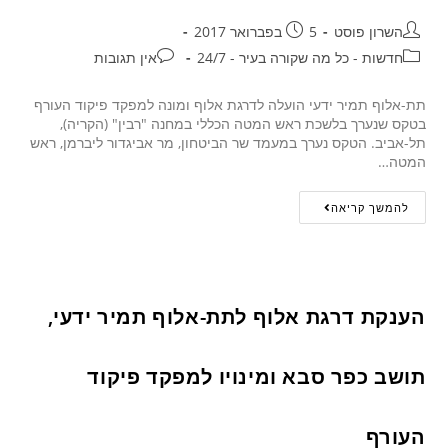
השרון פוסט
5 בפברואר 2017
חדשות - כל מה שקורה בעיר - 24/7
אין תגובות
תת-אלוף תמיר ידעי הועלה לדרגת אלוף ומונה למפקד פיקוד העורף
בטקס שנערך בלשכת ראש המטה הכללי במחנה "רבין" (הקריה),
תל-אביב. הטקס נערך במעמד שר הביטחון, מר אביגדור ליברמן, ראש
המטה…
להמשך קריאה
הענקת דרגת אלוף לתת-אלוף תמיר ידעי,
תושב כפר סבא ומינויו למפקד פיקוד
העורף