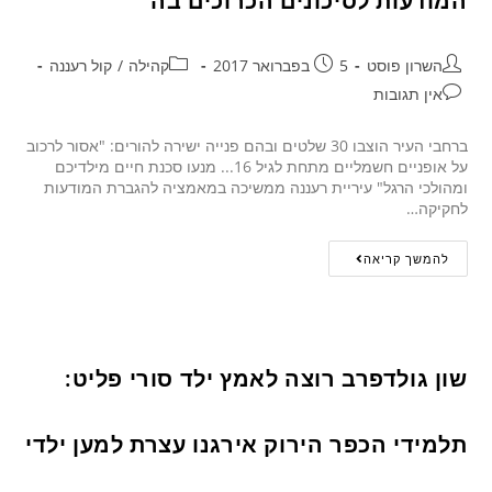
המודעות לסיכונים הכרוכים בה
השרון פוסט
5 בפברואר 2017
קהילה
/
קול רעננה
אין תגובות
ברחבי העיר הוצבו 30 שלטים ובהם פנייה ישירה להורים: "אסור לרכוב
על אופניים חשמליים מתחת לגיל 16... מנעו סכנת חיים מילדיכם
ומהולכי הרגל" עיריית רעננה ממשיכה במאמציה להגברת המודעות
לחקיקה…
להמשך קריאה
שון גולדפרב רוצה לאמץ ילד סורי פליט:
תלמידי הכפר הירוק אירגנו עצרת למען ילדי