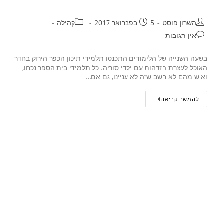
השרון פוסט
5 בפברואר 2017
קהילה
אין תגובות
בשעה השנייה של הלימודים התכנסו תלמידי תיכון הכפר הירוק בחדר
האוכל לעצרת הזדהות עם ילדי סוריה. כל תלמידי בית הספר נכחו,
ואיש מהם לא חשב שזה לא עניינו, גם אם…
להמשך קריאה