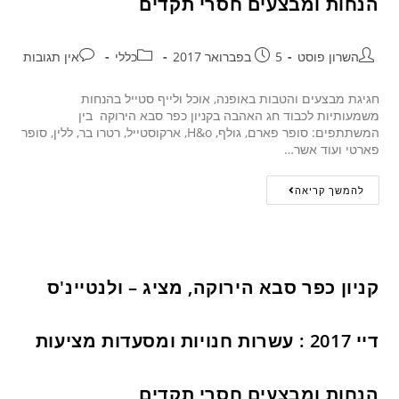
הנחות ומבצעים חסרי תקדים
השרון פוסט
5 בפברואר 2017
כללי
אין תגובות
חגיגת מבצעים והטבות באופנה, אוכל ולייף סטייל בהנחות
משמעותיות לכבוד חג האהבה בקניון כפר סבא הירוקה בין
המשתתפים: סופר פארם, גולף, H&o, ארקוסטייל, רטרו בר, ללין, סופר
פארטי ועוד אשר…
להמשך קריאה
קניון כפר סבא הירוקה, מציג – ולנטיינ'ס
דיי 2017 : עשרות חנויות ומסעדות מציעות
הנחות ומבצעים חסרי תקדים