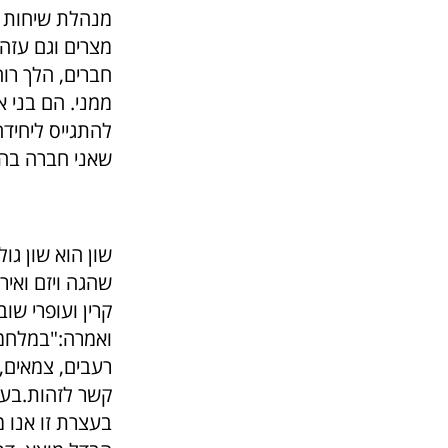
מנהלת שיחות עם
מצרים וגם עזה.
חברים, הלך רו
ממני. הם בני 
להתגייס ליחיד
שאני חברה בה 
שון הוא שון גו
שהגה ויזם ואיר
קרין ועופרי ש
ואמרה:"במלחמת
רעבים, צמאים, 
קשר לזהות.בעצר
בעצרת זו אנו 