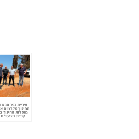
עיריית כפר סבא 
החינוך מקדמים את
מוסדות החינוך ב
קריית הצעירים 