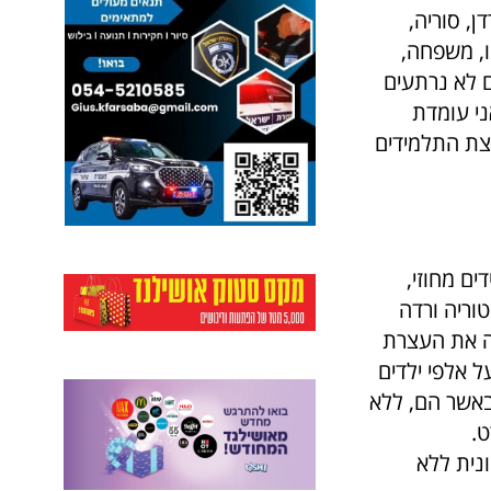
ן, סוריה,
ו, משפחה,
ם לא נרתעים
י עומדת
צת התלמידים
ים מחוזי,
וריה ורדה
ה את העצרת
 אלפי ילדים
באשר הם, ללא
ט.
נית ללא