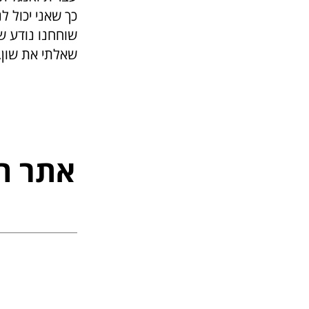
כך שאני יכול לנ
שאלתי את שון. 
אתר ה