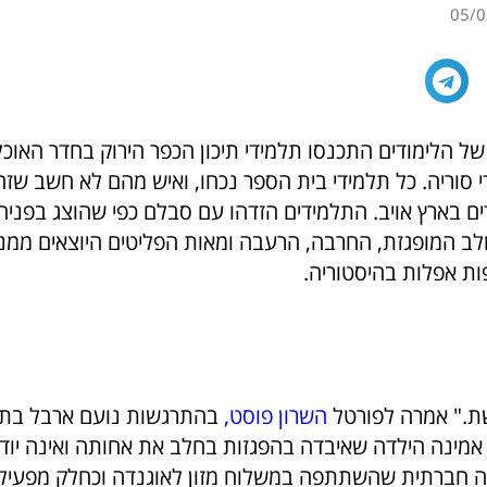
05/0
ל הלימודים התכנסו תלמידי תיכון הכפר הירוק בחדר האוכ
 סוריה. כל תלמידי בית הספר נכחו, ואיש מהם לא חשב שזה 
ים בארץ אויב. התלמידים הזדהו עם סבלם כפי שהוצג בפני
ב המופגזת, החרבה, הרעבה ומאות הפליטים היוצאים ממנה
ות אפלות בהיסטוריה.
ת." אמרה לפורטל
השרון פוסט,
אמינה הילדה שאיבדה בהפגזות בחלב את אחותה ואינה יודע
ה חברתית שהשתתפה במשלוח מזון לאוגנדה וכחלק מפעיל