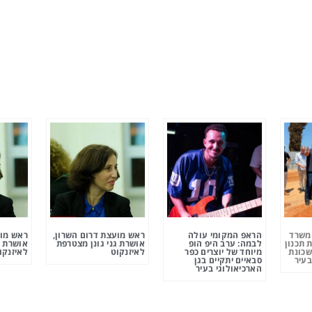
ומשרד
הראפ המקומי עולה
ראש מועצת דרום השרון,
ראש מוע
 תכנון
לבמה: ערב היפ הופ
אושרת גני גונן מצטרפת
אושרת ג
שכונת
מיוחד של יוצרים כפר
לאיזנקוט
לאיזנקו
בעיר
סבאיים יתקיים בגן
הארכיאולוגי בעיר