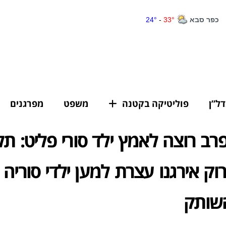
דל”ן
פוליטיקה בקטנה
משפט
מפרגנים
פרב רוצה לאמץ ילד סורי פליט: תל
וק אירגנו עצרת למען ילדי סוריה 
שותק