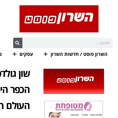
השרון פוסט / חדשות השרון
עסקים
נ
שון גולד
הכפר היר
העולם ה