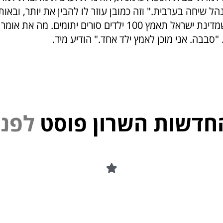
הל שיחה בערבית." וזה כמובן עוזר לו להבין את יותר, ובאותו
שוחחנו נודע שמדינת ישראל תאמץ 100 ילדים סורים יתומים. מה א
"סבבה. אני מוכן לאמץ ילד אחד." הודיע מיד.
חדשות השרון פוסט
ל
פ
נ
י