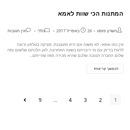
המתנות הכי שוות לאמא
השרון פוסט
26 באפריל 2017
כללי
אין תגובות
אין כמו אמא– לא משנה אם היא מעצבנת, מציקה בטלפון ורוצה
לדעת בדיוק עם מי דיברתם בשעה האחרונה, לאן הלכתם שלשום ומה
שלום החברה הטובה שלכם שהיא מכירה מאז שהייתם…
להמשך קריאה
9
…
4
3
2
1