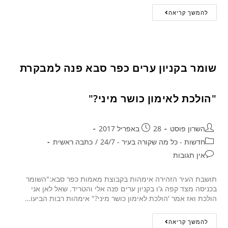
להמשך קריאה
שומר בקניון ערים כפר סבא פנה למבקרת
"הולכת לאימון כושר מיני?"
השרון פוסט
28 באפריל 2017
חדשות - כל מה שקורה בעיר - 24/7
/
כתבה ראשית
אין תגובות
תושבת העיר הזהירה אימהות בקבוצת מאמות כפר סבא:"השומר
בכניסה מצד קפה ג'ו בקניון ערים פנה אלי והטריד. שאל לאן אני
הולכת ואז אמר 'הולכת לאימון כושר מיני?" אימהות רבות הביעו…
להמשך קריאה