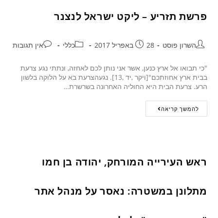
פרשת תזריע – ליקט ישראל לנצנר
השרון פוסט
28 באפריל 2017
כללי
אין תגובות
"כי תבואו אל ארץ כנען, אשר אני נותן לכם לאחזה, ונתתי נגע צרעת
בבית ארץ אחוזתכם"[ויקר ,יד ,13]. נגעהצרעת בא על הלוקה בלשון
הרע. צרעת הבית היא החוליה האחרונה בשרשרת…
להמשך קריאה
ראש העירייה המורחק, יהודה בן חמו
מתלונן במשטרה: נאסר על מנהל אתר