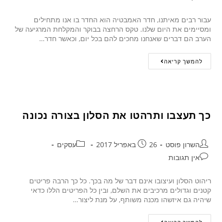
עבור רבים מאיתנו, חדר האמבטיה הוא החדר בו אנו מתחילים
ומסיימים את היום שלנו. טקס הרחצה בבוקר והמקלחת המרגיעה של
הערב הם דברים שאנחנו מחכים להם בכל יום, וכאשר חדר…
להמשך קריאה
כך תעצבו ותרהטו את הסלון בצורה נכונה
השרון פוסט
26 באפריל 2017
עסקים
אין תגובות
ריהוט הסלון ועיצובו אינם דבר של מה בכך. כל כך הרבה פריטים
קטנים וגדולים מרכיבים את השלם, ובין כל הפריטים הללו כדאי
שיהיה גם איזשהו מכנה משותף, על מנת ליצור…