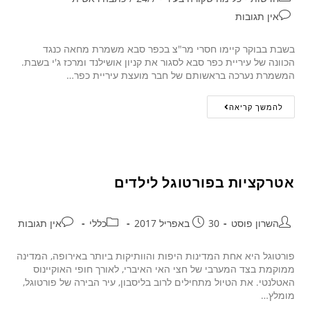
אין תגובות
בשבת בבוקר קיימו חסרי מר"צ בכפר סבא משמרת מחאה כנגד
הכוונה של עיריית כפר סבא לסגור את קניון אושילנד ומרכז ג'י בשבת.
המשמרת נערכה בראשותם של חבר מועצת עיריית כפר…
להמשך קריאה
אטרקציות בפורטוגל לילדים
השרון פוסט
30 באפריל 2017
כללי
אין תגובות
פורטוגל היא אחת המדינות היפות והוותיקות ביותר באירופה, המדינה
ממוקמת בצד המערבי של חצי האי האיברי, לאורך חופי האוקיינוס
האטלנטי. את הטיול מתחילים לרוב בליסבון, עיר הבירה של פורטוגל,
מומלץ…