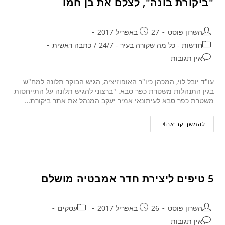
"ביקורת בונה", לצלם את בן חמו
השרון פוסט
27 באפריל 2017
חדשות - כל מה שקורה בעיר - 24/7
/
כתבה ראשית
אין תגובות
עו"ד יובל לוי, המכהן כיו"ר האופוזיציה, הגיש הבוקר תלונה למח"ש
בגין התנהלות משטרת כפר סבא. "ברצוני להגיש תלונה על התייחסות
משטרת כפר סבא לעיתונאי אמיר יעקב המנהל את אתר ביקורת…
להמשך קריאה
5 טיפים ליצירת חדר אמבטיה מושלם
השרון פוסט
26 באפריל 2017
עסקים
אין תגובות