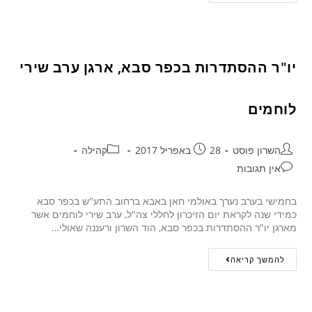
יו"ר ההסתדרות בכפר סבא, ארגן ערב שירי
לוחמים
השרון פוסט
28 באפריל 2017
קהילה
אין תגובות
בחמישי בערב נערך באולמי חאן באבא ברחוב התע"ש בכפר סבא
כמידי שנה לקראת יום הזיכרון לחללי צה"ל, ערב שירי לוחמים אשר
מארגן יו"ר ההסתדרות בכפר סבא, הוד השרון ורעננה שאולי…
להמשך קריאה