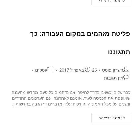
להמשך קריאה
פליטת מזהמים במקום העבודה: כך
תתגוננו
השרון פוסט
26 באפריל 2017
עסקים
אין תגובות
כבר שנים, כשאנו בדרך לחיפה, אנו נדהמים כל פעם מחדש מהעננה
שאופפת את הכניסה לעיר. אומנם לאחרונה, עם העדכונים החוזרים
ונשנים על מכל האמוניה והוויכוח עליו, מדברים די הרבה בחדשות…
להמשך קריאה