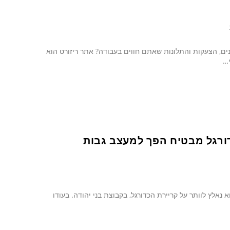
ים, הצעקות והתלונות שאתם חווים בעבודה? אתר ריזורט הוא
י…
דורגל מבטיח הפך למעצב גבות
הוא נאלץ לוותר על קריירת הכדורגל, בקבוצת בני יהודה. בעודו