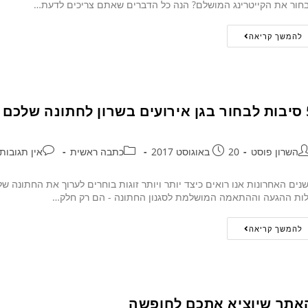
חור את הקייטרינג המושלם? הנה כל הדברים שאתם צריכים לדעת…
להמשך קריאה
תונה שלכם
השרון פוסט
20 באוגוסט 2017
כתבה ראשית
אין תגובות
נים האחרונות אנו רואים כיצד יותר ויותר זוגות בוחרים לערוך את החתונה ש
ות ההגעה וההתאמה המושלמת לסגנון החתונה - הם רק חלק…
להמשך קריאה
אתר שיוציא אתכם לחופשה