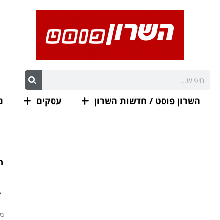
השרון פוסט / חדשות השרון
עסקים
נ
ר
מצ