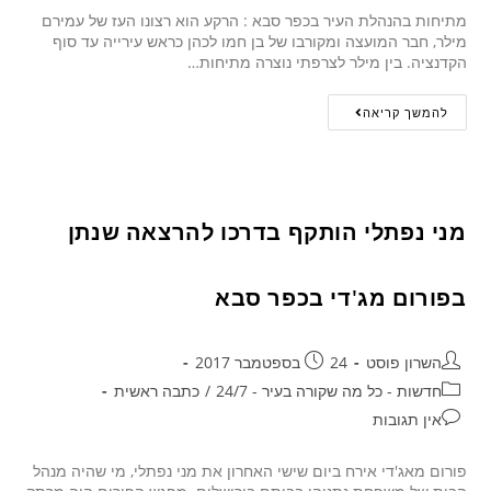
מתיחות בהנהלת העיר בכפר סבא : הרקע הוא רצונו העז של עמירם
מילר, חבר המועצה ומקורבו של בן חמו לכהן כראש עירייה עד סוף
הקדנציה. בין מילר לצרפתי נוצרה מתיחות…
להמשך קריאה
מני נפתלי הותקף בדרכו להרצאה שנתן
בפורום מג'די בכפר סבא
השרון פוסט
24 בספטמבר 2017
חדשות - כל מה שקורה בעיר - 24/7
/
כתבה ראשית
אין תגובות
פורום מאג'די אירח ביום שישי האחרון את מני נפתלי, מי שהיה מנהל