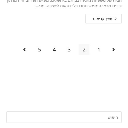
הבית של משפחת נתניהו בביתם בירושלים. מפגש הפורום היה מרתק
ורבים מבאי המפגש נותרו בלי כסאות לישיבה. מני…
להמשך קריאה
5
4
3
2
1