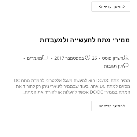
להמשך קריאה
ממירי מתח לתעשייה ולמעבדות
השרון פוסט
26 בספטמבר 2017
מאמרים
אין תגובות
ממיר מתח DC/DC הוא למעשה מעגל אלקטרוני להמרת מתח DC
מסוים למתח DC אחר. בעוד שבממיר ליניארי ניתן רק להוריד את
המתח בממירי DC/DC אפשר להעלות או להוריד את המתח…
להמשך קריאה