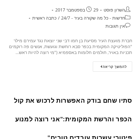
השרון פוסט
29 בספטמבר 2017
חדשות - כל מה שקורה בעיר - 24/7
/
כתבה ראשית
אין תגובות
חברת מועצת העיר מסיעת בן חמו דבי שני יוצאת נגד עמירם מילר
"הפוליטיקה המקומית בכפר סבא רוחשת וגועשת, אנשים פה רוקמים
תכניות באויר, חולמים חלומות באספמיא ("מי רוצה להיות ראש…
להמשך קריאה
סתיו שחם בודק האפשרות לרכוש את קול
הכפר והרשת המקומית:"אני רוצה למנוע
פיטורי עשרות עובדים טובים"