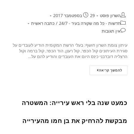
השרון פוסט
29 בספטמבר 2017
חדשות - כל מה שקורה בעיר - 24/7
/
כתבה ראשית
אין תגובות
עיתון צומת השרון חושף: בעלי הרשת המקומית הודיע לעובדים על
סגירת העיתונים קול הכפר, קול רענן, הוד הכפר, קול ברמה וקול
הרצליה דובדבני כינס היום את העובדים והודיע להם על…
להמשך קריאה
כמעט שנה בלי ראש עירייה: המשטרה
מבקשת להרחיק את בן חמו מהעירייה