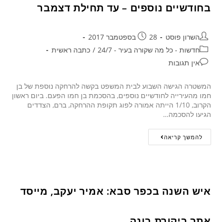
בחודשיים נוספים – עד תחילת דצמבר
השרון פוסט
28 בספטמבר 2017
חדשות - כל מה שקורה בעיר - 24/7
/
כתבה ראשית
אין תגובות
המשטרה הגישה השבוע לבית המשפט בקשה להרחקה נוספת של בן
חמו מהעירייה לחודשיים נוספים, בהסכמת בן חמו הפעם. ביום ראשון
הקרוב, 1/10 הייתה אמורה לפוג תקופת ההרחקה, ברם, הצדדים
הגיעו להסכמה…
להמשך קריאה
איש השנה בכפר סבא: אמיר יעקב, מייסד
אתר ביקורת בונה