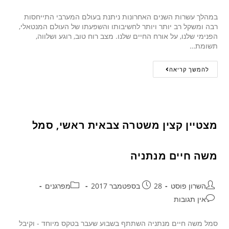
במהלך עשרות השנים האחרונות ניתנת בעולם המערבי התייחסות
רבה ומשקל רב יותר ויותר לחשיבותו והשפעתו של העולם המנטאלי,
הפנימי שלנו, על אורח החיים שלנו. מצב רוח טוב, רוגע ושלווה,
תשומת…
להמשך קריאה
מצטיין קצין משטרה צבאית ראשי, סמל
משה חיים מנתניה
השרון פוסט
28 בספטמבר 2017
מפרגנים
אין תגובות
סמל משה חיים מנתניה השתתף בשבוע שעבר בטקס מיוחד - וקיבל