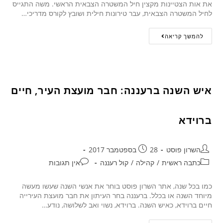
את אות הצטיינות מקצין חיל המשטרה הצבאית הראשי. משה התגייס
לחיל המשטרה הצבאית, עבר טירונות חילית ושובץ לקורס מדריכי…
להמשך קריאה
איש השנה ברעננה: חבר מועצת העיר, חיים
ברוידא
השרון פוסט
28 בספטמבר 2017
כתבה ראשית
/
קהילה
/
קול רעננה
אין תגובות
כמו בכל שנה, אתר השרון פוסט בוחר את אנשי השנה שעשו מעשה
מיוחד השנה או בכלל. ברעננה בחר העיתון את חבר מועצת העירייה
חיים ברוידא, כאיש השנה. ברוידא, נשוי ואב לשלושה, נודע…