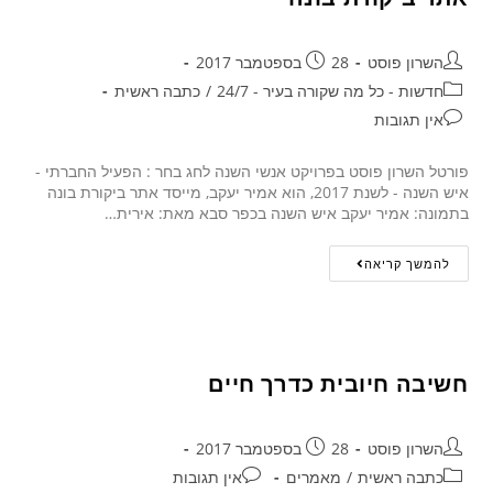
השרון פוסט
28 בספטמבר 2017
חדשות - כל מה שקורה בעיר - 24/7
/
כתבה ראשית
אין תגובות
פורטל השרון פוסט בפרויקט אנשי השנה לחג בחר : הפעיל החברתי -
איש השנה - לשנת 2017, הוא אמיר יעקב, מייסד אתר ביקורת בונה
בתמונה: אמיר יעקב איש השנה בכפר סבא מאת: אירית…
להמשך קריאה
חשיבה חיובית כדרך חיים
השרון פוסט
28 בספטמבר 2017
כתבה ראשית
/
מאמרים
אין תגובות