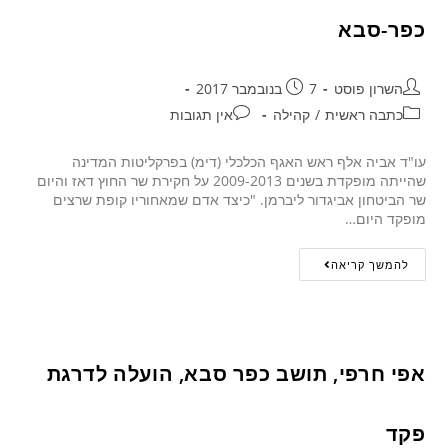
כפר-סבא
השרון פוסט
7 בנובמבר 2017
כתבה ראשית
/
קהילה
אין תגובות
עו"ד אביה אלף ראש האגף הכלכלי (דימ) בפרקליטות המדינה
שהייתה מופקדת בשנים 2009-2013 על חקירת שר החוץ דאז והיום
שר הביטחון אביגדור ליברמן. "כיצד אדם שמאחוריו קופת שרצים
מופקד היום…
להמשך קריאה
אפי חרפי, תושב כפר סבא, הועלה לדרגת
פקד