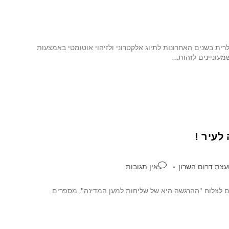
Radio Frequency Ide) היא טכנולוגיה פופולרית בשנים האחרונות לתיוג אלקטרוני ולזיהוי אוטומטי באמצעות
מעוניינים לזהות,…
לעיר !
עצת דרום השרון
אין תגובות
ם לצלוח "ההרגשה היא של שליחות למען המדינה", מספרים