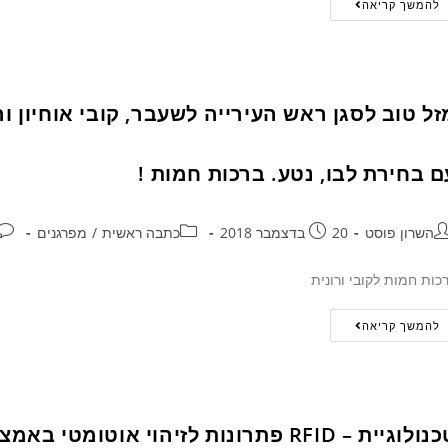
להמשך קריאה
זל טוב לסגן ראש העירייה לשעבר, קובי אוחיון ו
ם בחירת לבו, נטע. ברכות חמות !
השרון פוסט
20 בדצמבר 2018
כתבה ראשית
/
מפרגנים
כות חמות לקובי ורונית
להמשך קריאה
וגיית – RFID פתרונות לזיהוי אוטומטי באמצעות תדרי רדיו