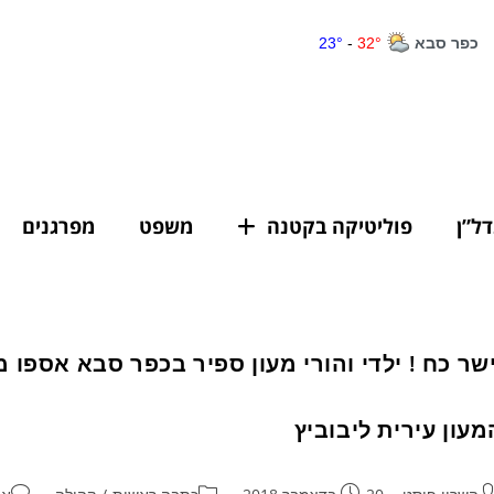
דל”ן
פוליטיקה בקטנה
משפט
מפרגנים
ישר כח ! ילדי והורי מעון ספיר בכפר סבא אספו 
מעון עירית ליבוביץ