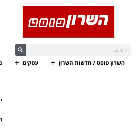
השרון פוסט / חדשות השרון
עסקים
נ
י
ה