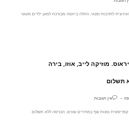
ן תגובות
עירונית לתרבות ופנאי, החלה ביוזמה מבורכת למען ילדים מעוטי
וס. מוזיקה לייב, אוזו, בירה
א תשלום
פה
אין תגובות
רה קפריסאית ומנות שף במחירים שווים. הכניסה ללא תשלום