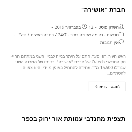
חברת "אושירה"
השרון פוסט
12 בפברואר 2019
חדשות - כל מה שקורה בעיר - 24/7
/
כתבה ראשית
/
נדל"ן
אין תגובות
ראש העיר, רפי סער, חתם על היתר בנייה לבניין השני במתחם ההיי-
טק החדשני O-tech של חברת "אושירה". בנייתו של המבנה השני
שגודלו 15,500 מ"ר, עתידה להתחיל באופן מיידי והיא צפויה
להסתיים…
להמשך קריאה
תצפית מתנדבי עמותת אור ירוק בכפר