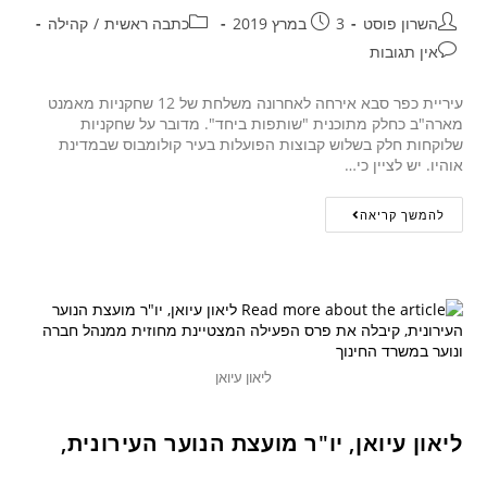
השרון פוסט
3 במרץ 2019
כתבה ראשית
/
קהילה
אין תגובות
עיריית כפר סבא אירחה לאחרונה משלחת של 12 שחקניות מאמנט
מארה"ב כחלק מתוכנית "שותפות ביחד". מדובר על שחקניות
שלוקחות חלק בשלוש קבוצות הפועלות בעיר קולומבוס שבמדינת
אוהיו. יש לציין כי…
להמשך קריאה
ליאון עיואן
ליאון עיואן, יו"ר מועצת הנוער העירונית,