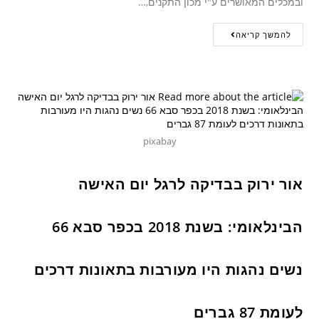
ובמכלים המאושרים ע"י מכון התקנים,…
להמשך קריאה
pixabay
אור ירוק בבדיקה לרגל יום האישה
הבינלאומי: בשנת 2018 בכפר סבא 66
נשים נהגות היו מעורבות בתאונות דרכים
לעומת 87 גברים