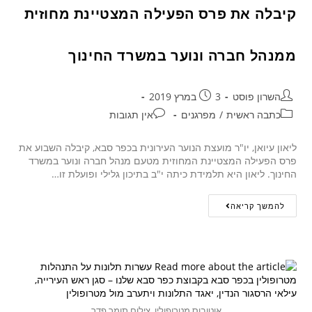
קיבלה את פרס הפעילה המצטיינת מחוזית
ממנהל חברה ונוער במשרד החינוך
השרון פוסט
3 במרץ 2019
כתבה ראשית
/
מפרגנים
אין תגובות
ליאון עיואן, יו"ר מועצת הנוער העירונית בכפר סבא, קיבלה השבוע את
פרס הפעילה המצטיינת המחוזית מטעם מנהל חברה ונוער במשרד
החינוך. ליאון היא תלמידת כיתה י"ב בתיכון גלילי ופועלת זו…
להמשך קריאה
אוטובוס מטרופולין. צילום תומר פדר