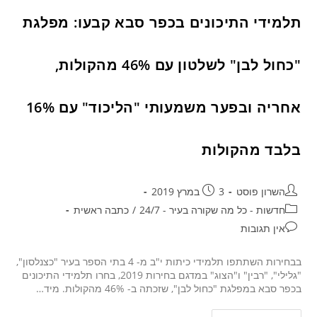
תלמידי התיכונים בכפר סבא קבעו: מפלגת
"כחול לבן" לשלטון עם 46% מהקולות,
אחריה ובפער משמעותי "הליכוד" עם 16%
בלבד מהקולות
השרון פוסט
3 במרץ 2019
חדשות - כל מה שקורה בעיר - 24/7
/
כתבה ראשית
אין תגובות
בבחירות השתתפו תלמידי כיתות י"ב מ- 4 בתי הספר בעיר "כצנלסון",
"גלילי", "רבין" ו"הצוג" במדגם בחירות 2019, בחרו תלמידי התיכונים
בכפר סבא במפלגת "כחול לבן", שזכתה ב- 46% מהקולות. מיד…