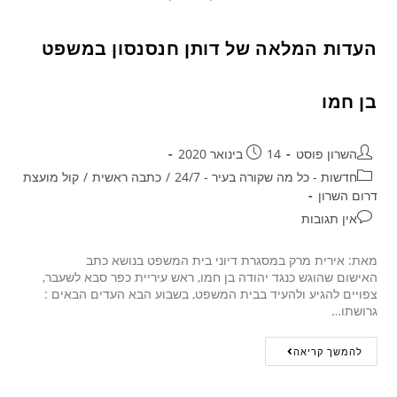
העדות המלאה של דותן חנסנסון במשפט
בן חמו
השרון פוסט
14 בינואר 2020
חדשות - כל מה שקורה בעיר - 24/7
/
כתבה ראשית
/
קול מועצת
דרום השרון
אין תגובות
מאת: אירית מרק במסגרת דיוני בית המשפט בנושא כתב
האישום שהוגש כנגד יהודה בן חמו, ראש עיריית כפר סבא לשעבר,
צפויים להגיע ולהעיד בבית המשפט, בשבוע הבא העדים הבאים :
גרושתו…
להמשך קריאה