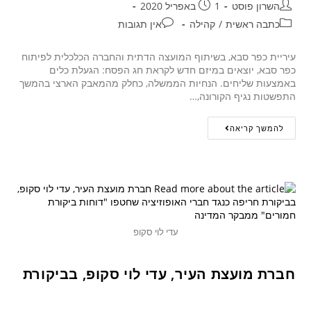
השרון פוסט
1 באפריל 2020
כתבה ראשית
/
קהילה
אין תגובות
עיריית כפר סבא, בשיתוף המועצה הדתית והחברה הכלכלית לפיתוח
כפר סבא, יוצאים במיזם חדש לקראת חג הפסח: הגעלת כלים
באמצעות שליחים. הנחיות הממשלה, כחלק מהמאבק הארצי בהמשך
התפשטות נגיף הקורונה,…
להמשך קריאה
עדי לוי סקופ
חברת מועצת העיר, עדי לוי סקופ, בביקורת