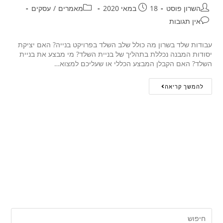
השרון פוסט
18 במאי 2020
מאמרים
/
עסקים
אין תגובות
עבודות שלד בשרון מה כולל שלב השלד בפרויקט בנייה? האם יציקת
יסודות המבנה נכללת בתהליך של בניית השלד? מי מבצע את בניית
השלד? האם הקבלן המבצע הכללי או שעליכם למצוא…
להמשך קריאה