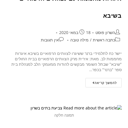
בשיבא
השרון פוסט
18 במאי 2020
כתבה ראשית
/
מילה טובה
אין תגובות
יישר כח לתלמידי ברנר ששיגרו לצוותים הרפואיים בשיבא איגרות
מחממות לב. מאת: אירית מרק הצוותים הרפואיים בבית החולים
"שיבא" שבתל השומר מבקשים להודות ממעמקי הלב למנהלת בית
ספר "ברנר" בכפר…
להמשך קריאה
תמונה חלקה