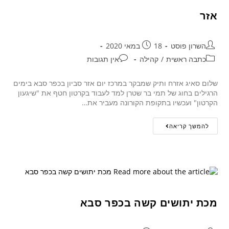
אזר
השרון פוסט
18 במאי 2020
כתבה ראשית
/
קהילה
אין תגובות
שלום סאיג אזרח ותיק שמבקר במרכז יום אזר סביון בכפר סבא בימים
הרגילים בחוג של תמי בר שטרן למד לעבוד בקרטון חטף את "שיגעון
הקרטון" ועכשיו בתקופת הקורונה מעביר את…
להמשך קריאה
מכת יתושים קשה בכפר סבא