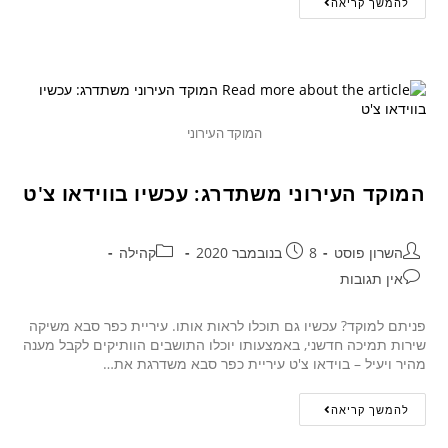
להמשך קריאה
המוקד העירוני
המוקד העירוני משתדרג: עכשיו בווידאו צ'ט
השרון פוסט
8 בנובמבר 2020
קהילה
אין תגובות
פניתם למוקד? עכשיו גם תוכלו לראות אותו. עיריית כפר סבא משיקה
שירות תמיכה חדשני, באמצעותו יוכלו התושבים הוותיקים לקבל מענה
מהיר ויעיל – בוידאו צ'ט עיריית כפר סבא משדרגת את…
להמשך קריאה