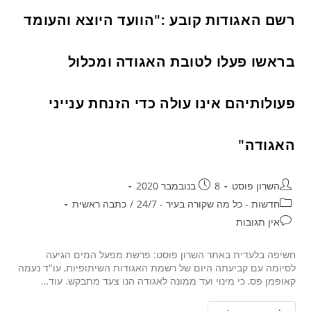
רשם האגודות קובע :"הוועד היוצא והעומד
בראשו פעלו לטובת האגודה ומכלול
פעולותיהם אינו עולה כדי הזנחת ענייני
האגודה"
השרון פוסט
8 בנובמבר 2020
חדשות - כל מה שקורה בעיר - 24/7
/
כתבה ראשית
אין תגובות
חשיפה בלעדית באתר השרון פוסט: פרשת מפעל המים הגיעה
לסיומה עם קביעתה היום של רשמת האגודות השיתופיות, עו"ד נעמה
קאופמן פס, כי מינוי ועד ממונה לאגודה הנו צעד מתבקש. עוד…