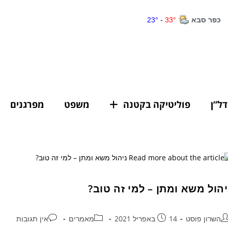
דל”ן
פוליטיקה בקטנה
משפט
מפרגנים
יהול משא ומתן – למי זה טוב?
השרון פוסט
14 באפריל 2021
מאמרים
אין תגובות