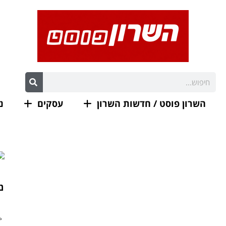
השרון פוסט / חדשות השרון
עסקים
נ
נ