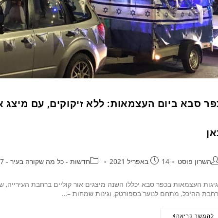
פר סבא ביום העצמאות: ללא זיקוקים, עם מיצג או
אן
השרון פוסט
14 באפריל 2021
חדשות - כל מה שקורה בעיר - 24/7
יגות העצמאות בכפר סבא יכללו השנה מיצגים אור קוליים ברחבת העירייה, שי
חבת ההיכל, מתחם לנוער בספורטק, וגינות שמחות –…
להמשך קריאה