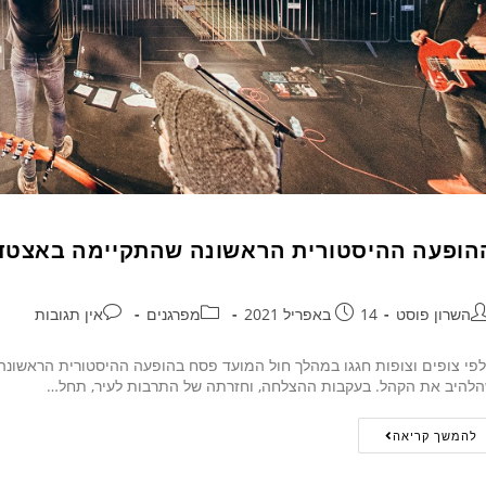
הופעה ההיסטורית הראשונה שהתקיימה באצטדי
השרון פוסט
14 באפריל 2021
מפרגנים
אין תגובות
פי צופים וצופות חגגו במהלך חול המועד פסח בהופעה ההיסטורית הראשונה 
להיב את הקהל. בעקבות ההצלחה, וחזרתה של התרבות לעיר, תחל…
להמשך קריאה