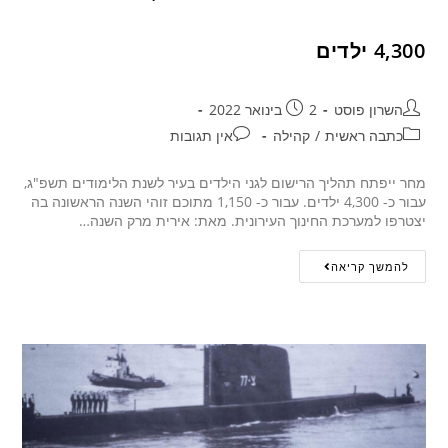
4,300 ילדים
השרון פוסט
2 בינואר 2022
כתבה ראשית
/
קהילה
אין תגובות
מחר ייפתח תהליך הרישום לגני הילדים בעיר לשנת הלימודים תשפ"ג,
עבור כ- 4,300 ילדים. עבור כ- 1,150 מתוכם זוהי השנה הראשונה בה
יצטרפו למערכת החינוך העירונית. מאת: אירית מרק השנה…
להמשך קריאה