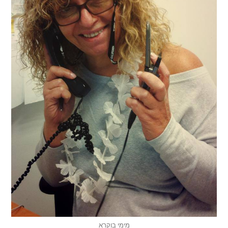
מימי בוקרא