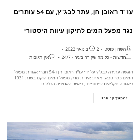
עו"ד ראובן חן, עתר לבג"ץ, עם 54 עותרים
נגד מפעל המים לתיקון עיוות היסטורי
השרון פוסט
2 בינואר 2022
חדשות - כל מה שקורה בעיר - 24/7
אין תגובות
הוגשה עתירה לבג"ץ על ידי עו"ד ראובן חן ו-54 חברי אגודת מפעל
המים כפר סבא. מאת: אירית מרק מפעל המים הוקם בשנת 1931
כאגודה חקלאית שיתופית , כאשר האסיפה הכללית…
להמשך קריאה