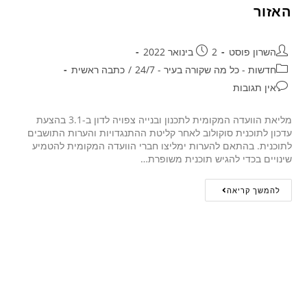
האזור
השרון פוסט
2 בינואר 2022
חדשות - כל מה שקורה בעיר - 24/7
/
כתבה ראשית
אין תגובות
מליאת הוועדה המקומית לתכנון ובנייה צפויה לדון ב-3.1 בהצעת
עדכון לתוכנית סוקולוב לאחר קליטת ההתנגדויות והערות התושבים
לתוכנית. בהתאם להערות ימליצו חברי הוועדה המקומית להטמיע
שינויים בכדי להגיש תוכנית משופרת…
להמשך קריאה