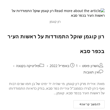
רון קוגמן
רון קוגמן שוקל התמודדות על ראשות העיר
בכפר סבא
השרון פוסט
1 באפריל 2022
פוליטיקה בקטנה
אין תגובות
מאת: אירית מרק רון קוגמן, מי שהיה יד ימינו של בן חמו שנים רבות
ואף כיהן לצידו כסמנכ"ל עיריית כפר סבא, בודק כדאיות התמודדותו
על ראשות העיר בכפר סבא. קוגמן…
להמשך קריאה