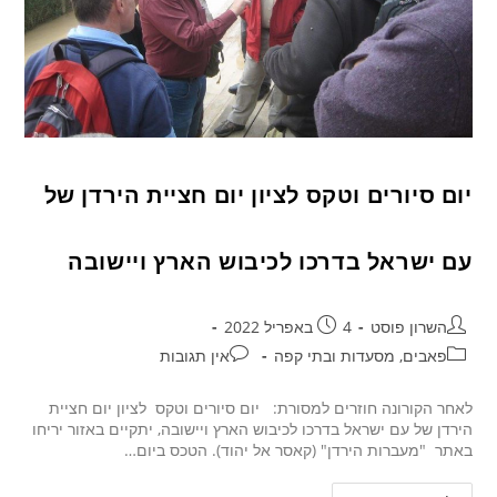
יום סיורים וטקס לציון יום חציית הירדן של
עם ישראל בדרכו לכיבוש הארץ ויישובה
השרון פוסט
4 באפריל 2022
פאבים, מסעדות ובתי קפה
אין תגובות
לאחר הקורונה חוזרים למסורת: יום סיורים וטקס לציון יום חציית
הירדן של עם ישראל בדרכו לכיבוש הארץ ויישובה, יתקיים באזור יריחו
באתר "מעברות הירדן" (קאסר אל יהוד). הטכס ביום…