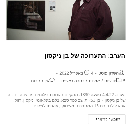
הערב: התערוכה של בן ניקסון
השרון פוסט
4 באפריל 2022
5חדשות
/
אמנות
/
כתבה ראשית
אין תגובות
הערב, 4.4.22 בשעה 1830, תתקיים תערוכת צילומים מרהיבה ונדירה
של בן ניקסון, ( בן 53), תושב כפר סבא, צלם בינלאומי. ניקסון, רווק,
אבא לילדה בת 13 המתפרנס מעיסוקו, אהבתו לצילום.…
להמשך קריאה